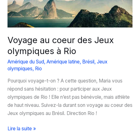
!
Voyage au coeur des Jeux
olympiques à Rio
Amérique du Sud
,
Amérique latine
,
Brésil
,
Jeux
olympiques
,
Rio
Pourquoi voyage-t-on ? A cette question, Maria vous
répond sans hésitation : pour participer aux Jeux
olympiques de Rio ! Elle n’est pas bénévole, mais athlète
de haut niveau. Suivez-la durant son voyage au coeur des
Jeux olympiques au Brésil. Direction Rio !
Voyage
Lire la suite »
au