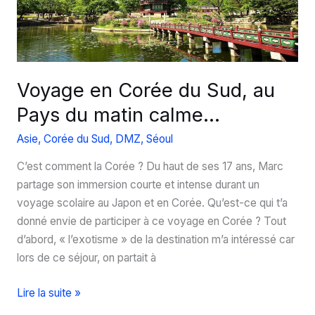
Voyage en Corée du Sud, au
Pays du matin calme…
Asie
,
Corée du Sud
,
DMZ
,
Séoul
C’est comment la Corée ? Du haut de ses 17 ans, Marc
partage son immersion courte et intense durant un
voyage scolaire au Japon et en Corée. Qu’est-ce qui t’a
donné envie de participer à ce voyage en Corée ? Tout
d’abord, « l’exotisme » de la destination m’a intéressé car
lors de ce séjour, on partait à
Voyage
Lire la suite »
en