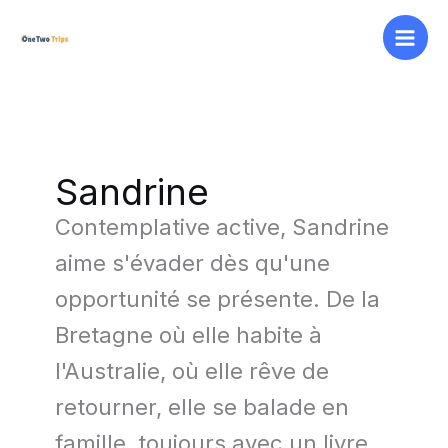
Aller
au
contenu
Sandrine
Contemplative active, Sandrine
aime s'évader dès qu'une
opportunité se présente. De la
Bretagne où elle habite à
l'Australie, où elle rêve de
retourner, elle se balade en
famille, toujours avec un livre