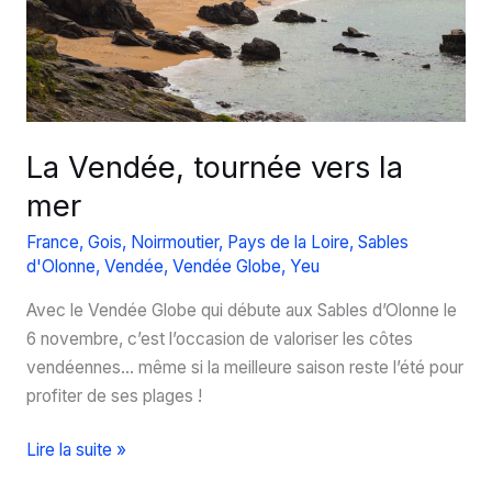
La Vendée, tournée vers la
mer
France
,
Gois
,
Noirmoutier
,
Pays de la Loire
,
Sables
d'Olonne
,
Vendée
,
Vendée Globe
,
Yeu
Avec le Vendée Globe qui débute aux Sables d’Olonne le
6 novembre, c’est l’occasion de valoriser les côtes
vendéennes… même si la meilleure saison reste l’été pour
profiter de ses plages !
La
Lire la suite »
Vendée,