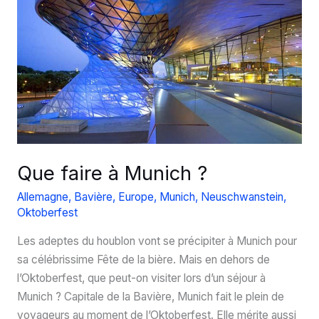
Que faire à Munich ?
Allemagne
,
Bavière
,
Europe
,
Munich
,
Neuschwanstein
,
Oktoberfest
Les adeptes du houblon vont se précipiter à Munich pour
sa célébrissime Fête de la bière. Mais en dehors de
l’Oktoberfest, que peut-on visiter lors d’un séjour à
Munich ? Capitale de la Bavière, Munich fait le plein de
voyageurs au moment de l’Oktoberfest. Elle mérite aussi