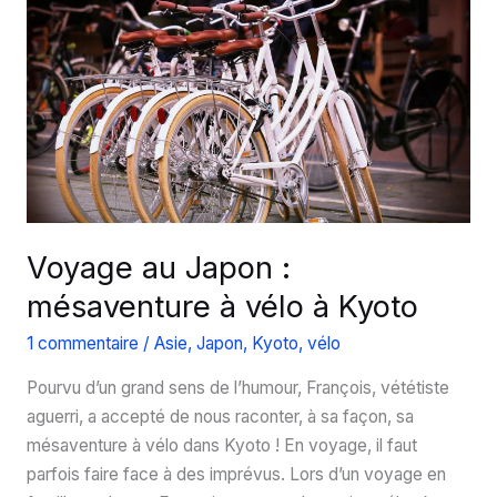
taxi
Voyage au Japon :
mésaventure à vélo à Kyoto
1 commentaire
/
Asie
,
Japon
,
Kyoto
,
vélo
Pourvu d’un grand sens de l’humour, François, vététiste
aguerri, a accepté de nous raconter, à sa façon, sa
mésaventure à vélo dans Kyoto ! En voyage, il faut
parfois faire face à des imprévus. Lors d’un voyage en