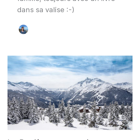
dans sa valise :-)