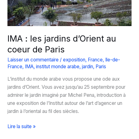
IMA : les jardins d’Orient au
coeur de Paris
Laisser un commentaire
/
exposition
,
France
,
Ile-de-
France
,
IMA
,
institut monde arabe
,
jardin
,
Paris
L’institut du monde arabe vous propose une ode aux
jardins d’Orient. Vous avez jusqu’au 25 septembre pour
admirer le jardin imaginé par Michel Pena, introduction à
une exposition de l’Institut autour de l’art d’agencer un
jardin à l’oriental au fil des siècles.
IMA
Lire la suite »
: