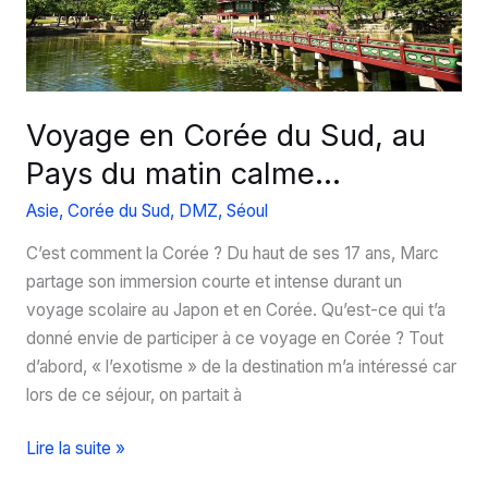
Voyage en Corée du Sud, au
Pays du matin calme…
Asie
,
Corée du Sud
,
DMZ
,
Séoul
C’est comment la Corée ? Du haut de ses 17 ans, Marc
partage son immersion courte et intense durant un
voyage scolaire au Japon et en Corée. Qu’est-ce qui t’a
donné envie de participer à ce voyage en Corée ? Tout
d’abord, « l’exotisme » de la destination m’a intéressé car
lors de ce séjour, on partait à
Voyage
Lire la suite »
en