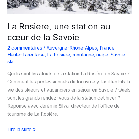
La Rosière, une station au
cœur de la Savoie
2 commentaires
/
Auvergne-Rhône-Alpes
,
France
,
Haute-Tarentaise
,
La Rosière
,
montagne
,
neige
,
Savoie
,
ski
Quels sont les atouts de la station La Rosière en Savoie ?
Comment les professionnels du tourisme y facilitent-ils la
vie des skieurs et vacanciers en séjour en Savoie ? Quels
sont les grands rendez-vous de la station cet hiver ?
Réponse avec Jérémie Silva, directeur de l’office de
tourisme de La Rosière.
La
Lire la suite »
Rosière,