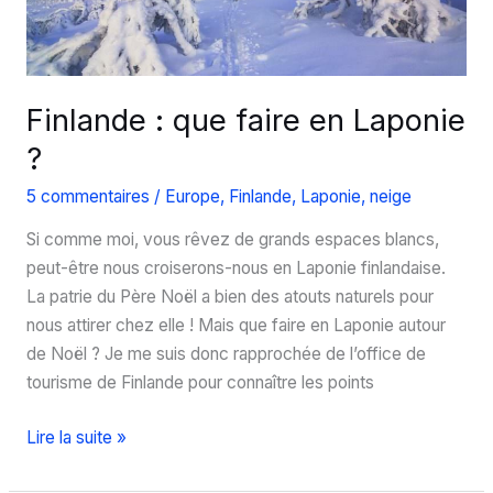
Finlande : que faire en Laponie
?
5 commentaires
/
Europe
,
Finlande
,
Laponie
,
neige
Si comme moi, vous rêvez de grands espaces blancs,
peut-être nous croiserons-nous en Laponie finlandaise.
La patrie du Père Noël a bien des atouts naturels pour
nous attirer chez elle ! Mais que faire en Laponie autour
de Noël ? Je me suis donc rapprochée de l’office de
tourisme de Finlande pour connaître les points
Finlande
Lire la suite »
: