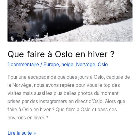
en
hiver
?
Que faire à Oslo en hiver ?
1 commentaire
/
Europe
,
neige
,
Norvège
,
Oslo
Pour une escapade de quelques jours à Oslo, capitale de
la Norvège, nous avons repéré pour vous le top des
visites mais aussi les plus belles photos du moment
prises par des instagramers en direct d’Oslo. Alors que
faire à Oslo en hiver ? Que faire à Oslo et dans ses
environs en hiver ?
Que
Lire la suite »