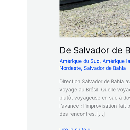
De Salvador de 
Amérique du Sud
,
Amérique la
Nordeste
,
Salvador de Bahia
Direction Salvador de Bahia a
voyage au Brésil. Quelle voya
plutôt voyageuse en sac à do
l’avance ; l’improvisation fait
des rencontres. […]
De
Lire la suite »