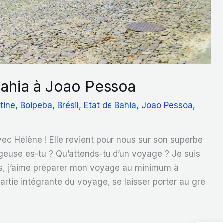
Bahia à Joao Pessoa
tine
,
Boipeba
,
Brésil
,
Etat de Bahia
,
Joao Pessoa
,
vec Hélène ! Elle revient pour nous sur son superbe
geuse es-tu ? Qu’attends-tu d’un voyage ? Je suis
s, j’aime préparer mon voyage au minimum à
 partie intégrante du voyage, se laisser porter au gré