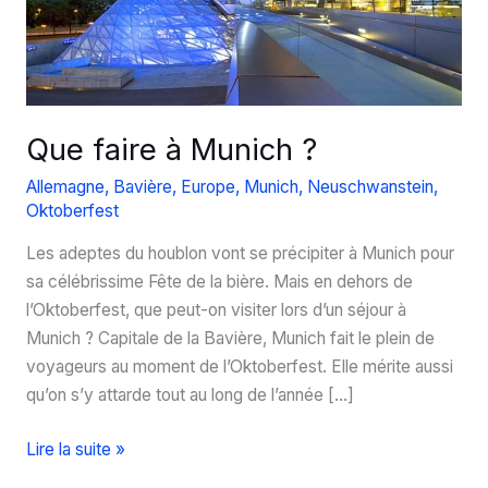
Que faire à Munich ?
Allemagne
,
Bavière
,
Europe
,
Munich
,
Neuschwanstein
,
Oktoberfest
Les adeptes du houblon vont se précipiter à Munich pour
sa célébrissime Fête de la bière. Mais en dehors de
l’Oktoberfest, que peut-on visiter lors d’un séjour à
Munich ? Capitale de la Bavière, Munich fait le plein de
voyageurs au moment de l’Oktoberfest. Elle mérite aussi
qu’on s’y attarde tout au long de l’année […]
Que
Lire la suite »
faire