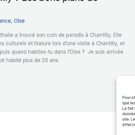
ance
,
Oise
halie a trouvé son coin de paradis à Chantilly. Elle
s culturels et Nature lors d’une visite à Chantilly, et
puis quand habites-tu dans l’Oise ? Je suis arrivée
oir habité plus de 20 ans
Pour of
que le
Le fait
donnée
site. L
effet n