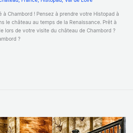
château
,
France
,
Histopad
,
Val de Loire
té à Chambord ! Pensez à prendre votre Histopad à
ans le château au temps de la Renaissance. Prêt à
ale lors de votre visite du château de Chambord ?
ambord ?