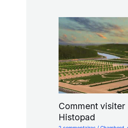
Vincennes
Comment visiter
Histopad