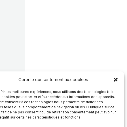
Gérer le consentement aux cookies
frir les meilleures expériences, nous utilisons des technologies telles
s cookies pour stocker et/ou accéder aux informations des appareils.
 de consentir à ces technologies nous permettra de traiter des
s telles que le comportement de navigation ou les ID uniques sur ce
e fait de ne pas consentir ou de retirer son consentement peut avoir un
égatif sur certaines caractéristiques et fonctions.