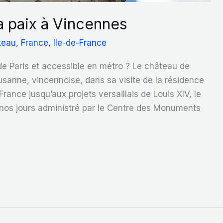
a paix à Vincennes
teau
,
France
,
Ile-de-France
e Paris et accessible en métro ? Le château de
usanne, vincennoise, dans sa visite de la résidence
rance jusqu’aux projets versaillais de Louis XIV, le
nos jours administré par le Centre des Monuments