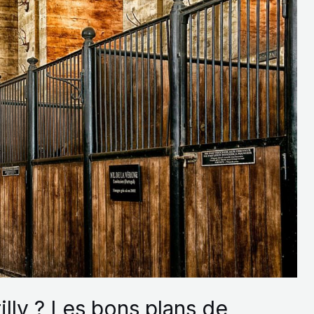
illy ? Les bons plans de