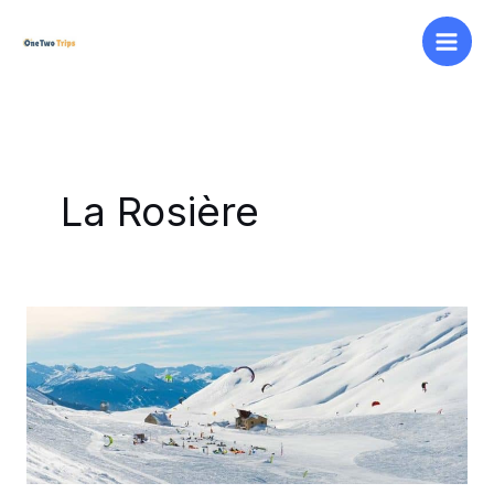
Aller
au
contenu
La Rosière