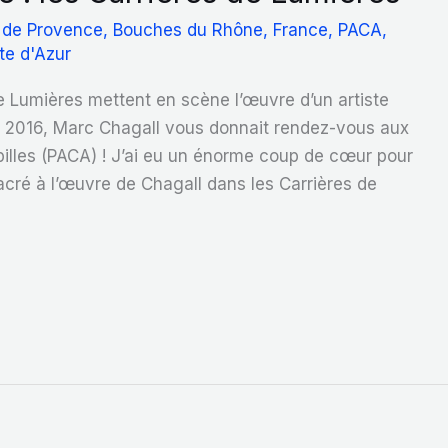
 de Provence
,
Bouches du Rhône
,
France
,
PACA
,
te d'Azur
 Lumières mettent en scène l’œuvre d’un artiste
 En 2016, Marc Chagall vous donnait rendez-vous aux
illes (PACA) ! J’ai eu un énorme coup de cœur pour
acré à l’œuvre de Chagall dans les Carrières de