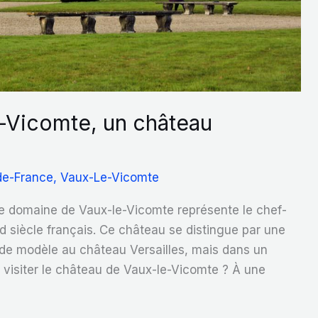
e-Vicomte, un château
-de-France
,
Vaux-Le-Vicomte
le domaine de Vaux-le-Vicomte représente le chef-
d siècle français. Ce château se distingue par une
rvi de modèle au château Versailles, mais dans un
i visiter le château de Vaux-le-Vicomte ? À une