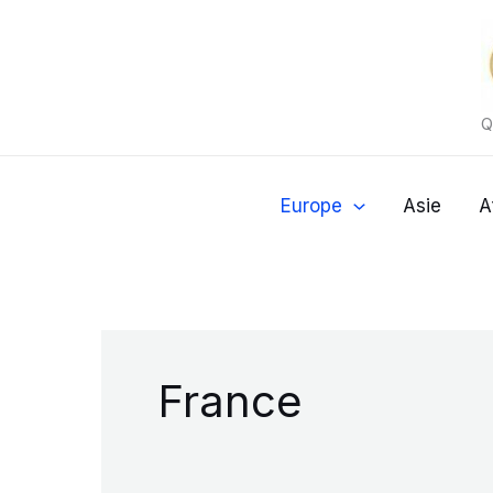
Aller
au
contenu
Q
Europe
Asie
A
France