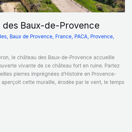
au des Baux-de-Provence
lles
,
Baux de Provence
,
France
,
PACA
,
Provence
,
on, le château des Baux-de-Provence accueille
ouverte vivante de ce château fort en ruine. Partez
eilles pierres imprégnées d’Histoire en Provence-
 aperçoit cette muraille, érodée par le vent, le temps