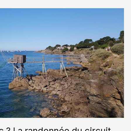
c ? La randonnée du circuit