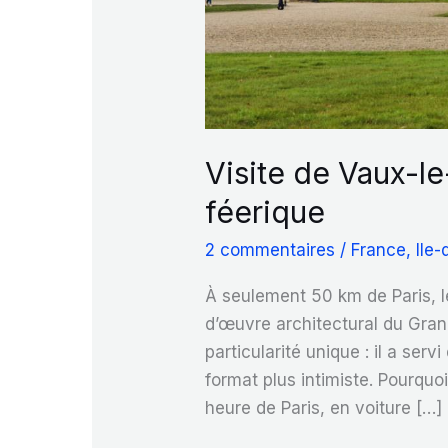
Visite de Vaux-l
féerique
2 commentaires
/
France
,
Ile
À seulement 50 km de Paris, 
d’œuvre architectural du Gran
particularité unique : il a se
format plus intimiste. Pourquo
heure de Paris, en voiture […]