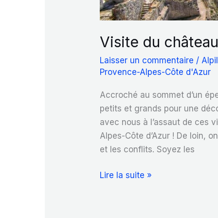
Visite du châte
Laisser un commentaire
/
Alpi
Provence-Alpes-Côte d'Azur
Accroché au sommet d’un éper
petits et grands pour une déc
avec nous à l’assaut de ces vi
Alpes-Côte d’Azur ! De loin, on
et les conflits. Soyez les
Visite
Lire la suite »
du
château
des