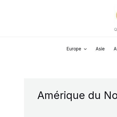
Aller
au
contenu
Q
Europe
Asie
A
Amérique du No