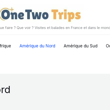
ue faire ? Que voir ? Visites et balades en France et dans le mon
frique
Amérique du Nord
Amérique du Sud
O
rd