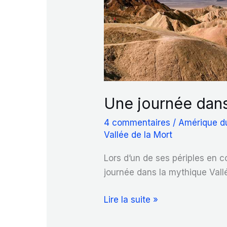
Une journée dans 
4 commentaires
/
Amérique d
Vallée de la Mort
Lors d’un de ses périples en 
journée dans la mythique Vallé
Une
Lire la suite »
journée