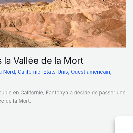
la Vallée de la Mort
u Nord
,
Californie
,
Etats-Unis
,
Ouest américain
,
couple en Californie, Fantonya a décidé de passer une
e de la Mort.