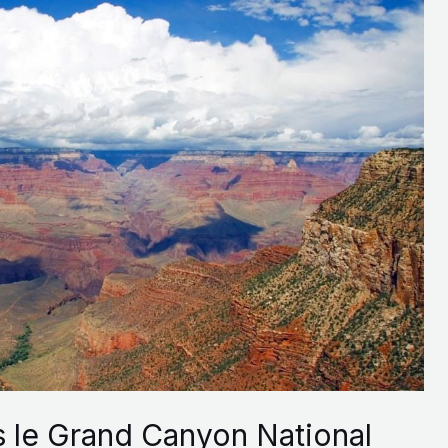
 le Grand Canyon National