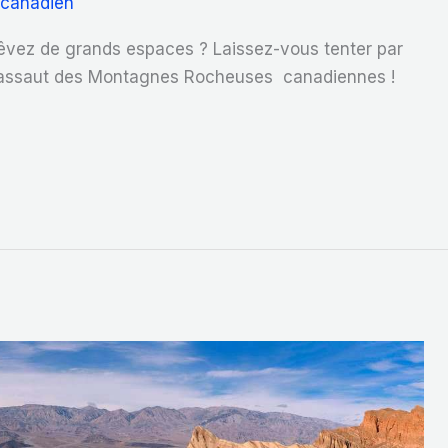
 canadien
rêvez de grands espaces ? Laissez-vous tenter par
 l’assaut des Montagnes Rocheuses canadiennes !