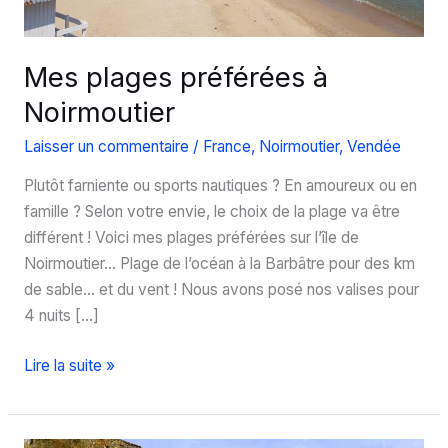
Mes plages préférées à
Noirmoutier
Laisser un commentaire
/
France
,
Noirmoutier
,
Vendée
Plutôt farniente ou sports nautiques ? En amoureux ou en
famille ? Selon votre envie, le choix de la plage va être
différent ! Voici mes plages préférées sur l’île de
Noirmoutier… Plage de l’océan à la Barbâtre pour des km
de sable… et du vent ! Nous avons posé nos valises pour
4 nuits […]
Mes
Lire la suite »
plages
préférées
à