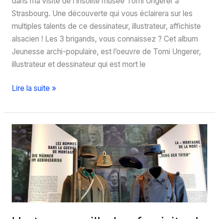
dans ma visite de l’insolite musée Tomi Ungerer à
Strasbourg. Une découverte qui vous éclairera sur les
multiples talents de ce dessinateur, illustrateur, affichiste
alsacien ! Les 3 brigands, vous connaissez ? Cet album
Jeunesse archi-populaire, est l’oeuvre de Tomi Ungerer,
illustrateur et dessinateur qui est mort le
Visite
Lire la suite »
du
musée
Tomi
Ungerer
à
Strasbourg