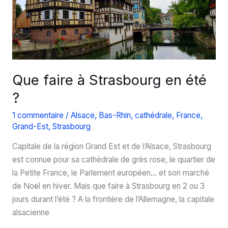
Que faire à Strasbourg en été
?
1 commentaire
/
Alsace
,
Bas-Rhin
,
cathédrale
,
France
,
Grand-Est
,
Strasbourg
Capitale de la région Grand Est et de l’Alsace, Strasbourg
est connue pour sa cathédrale de grès rose, le quartier de
la Petite France, le Parlement européen… et son marché
de Noël en hiver. Mais que faire à Strasbourg en 2 ou 3
jours durant l’été ? A la frontière de l’Allemagne, la capitale
alsacienne