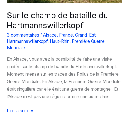
créatif
!
Sur le champ de bataille du
Hartmannswillerkopf
3 commentaires
/
Alsace
,
France
,
Grand-Est
,
Hartmannswillerkopf
,
Haut-Rhin
,
Première Guerre
Mondiale
En Alsace, vous avez la possibilité de faire une visite
guidée sur le champ de bataille du Hartmannswillerkopf.
Moment intense sur les traces des Poilus de la Première
Guerre Mondiale. En Alsace, la Première Guerre Mondiale
était singulière car elle était une guerre de montagne. Et
l’Alsace n’est pas une région comme une autre dans
Sur
Lire la suite »
le
champ