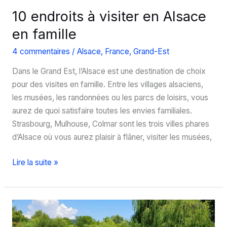
10 endroits à visiter en Alsace
en famille
4 commentaires
/
Alsace
,
France
,
Grand-Est
Dans le Grand Est, l’Alsace est une destination de choix
pour des visites en famille. Entre les villages alsaciens,
les musées, les randonnées ou les parcs de loisirs, vous
aurez de quoi satisfaire toutes les envies familiales.
Strasbourg, Mulhouse, Colmar sont les trois villes phares
d’Alsace où vous aurez plaisir à flâner, visiter les musées,
10
Lire la suite »
endroits
à
visiter
en