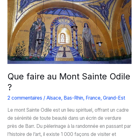
?
Que faire au Mont Sainte Odile
?
2 commentaires
/
Alsace
,
Bas-Rhin
,
France
,
Grand-Est
Le mont Sainte Odile est un lieu spirituel, offrant un cadre
de sérénité de toute beauté dans un écrin de verdure
près de Barr. Du pèlerinage à la randonnée en passant par
l’histoire de l’art, il existe 1 000 façons de visiter et