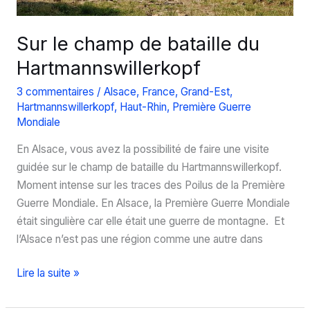
Sur le champ de bataille du
Hartmannswillerkopf
3 commentaires
/
Alsace
,
France
,
Grand-Est
,
Hartmannswillerkopf
,
Haut-Rhin
,
Première Guerre
Mondiale
En Alsace, vous avez la possibilité de faire une visite
guidée sur le champ de bataille du Hartmannswillerkopf.
Moment intense sur les traces des Poilus de la Première
Guerre Mondiale. En Alsace, la Première Guerre Mondiale
était singulière car elle était une guerre de montagne. Et
l’Alsace n’est pas une région comme une autre dans
Sur
Lire la suite »
le
champ