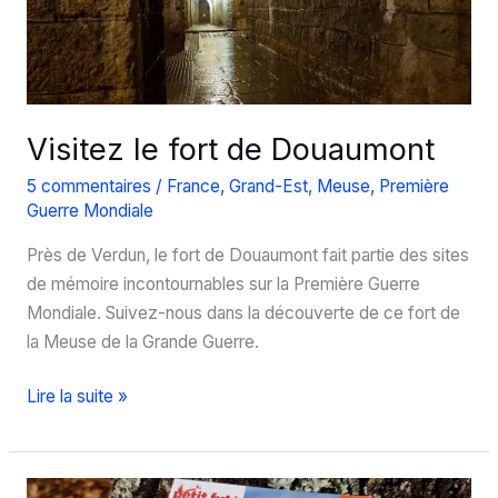
Visitez le fort de Douaumont
5 commentaires
/
France
,
Grand-Est
,
Meuse
,
Première
Guerre Mondiale
Près de Verdun, le fort de Douaumont fait partie des sites
de mémoire incontournables sur la Première Guerre
Mondiale. Suivez-nous dans la découverte de ce fort de
la Meuse de la Grande Guerre.
Visitez
Lire la suite »
le
fort
de