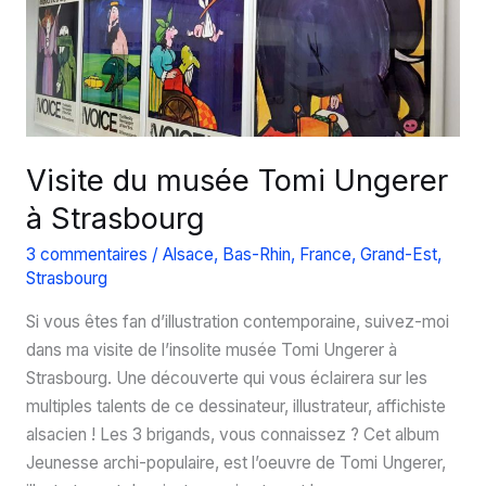
été
?
Visite du musée Tomi Ungerer
à Strasbourg
3 commentaires
/
Alsace
,
Bas-Rhin
,
France
,
Grand-Est
,
Strasbourg
Si vous êtes fan d’illustration contemporaine, suivez-moi
dans ma visite de l’insolite musée Tomi Ungerer à
Strasbourg. Une découverte qui vous éclairera sur les
multiples talents de ce dessinateur, illustrateur, affichiste
alsacien ! Les 3 brigands, vous connaissez ? Cet album
Jeunesse archi-populaire, est l’oeuvre de Tomi Ungerer,