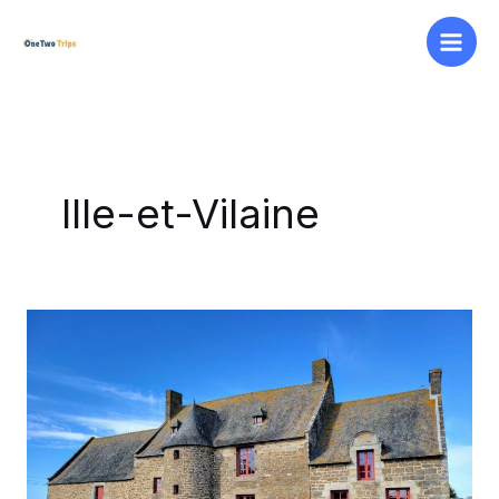
Aller
au
contenu
Ille-et-Vilaine