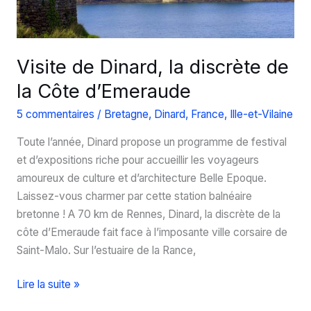
Visite de Dinard, la discrète de
la Côte d’Emeraude
5 commentaires
/
Bretagne
,
Dinard
,
France
,
Ille-et-Vilaine
Toute l’année, Dinard propose un programme de festival
et d’expositions riche pour accueillir les voyageurs
amoureux de culture et d’architecture Belle Epoque.
Laissez-vous charmer par cette station balnéaire
bretonne ! A 70 km de Rennes, Dinard, la discrète de la
côte d’Emeraude fait face à l’imposante ville corsaire de
Saint-Malo. Sur l’estuaire de la Rance,
Visite
Lire la suite »
de