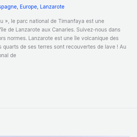
spagne
,
Europe
,
Lanzarote
», le parc national de Timanfaya est une
l’île de Lanzarote aux Canaries. Suivez-nous dans
ors normes. Lanzarote est une île volcanique des
s quarts de ses terres sont recouvertes de lave ! Au
ional de