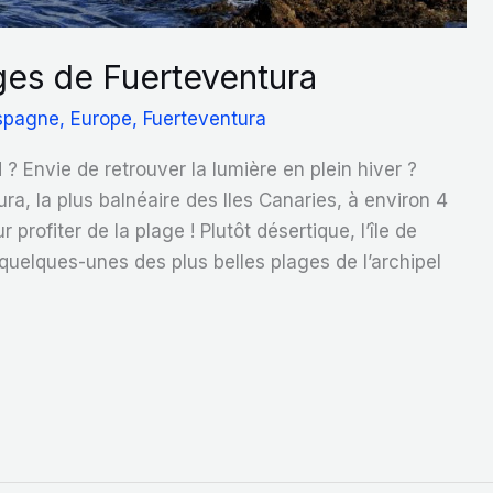
ges de Fuerteventura
spagne
,
Europe
,
Fuerteventura
id ? Envie de retrouver la lumière en plein hiver ?
a, la plus balnéaire des Iles Canaries, à environ 4
 profiter de la plage ! Plutôt désertique, l’île de
quelques-unes des plus belles plages de l’archipel