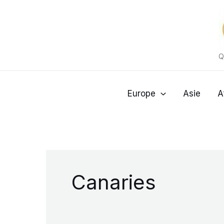
Aller
au
contenu
Q
Europe
Asie
A
Canaries