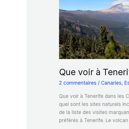
Que voir à Teneri
2 commentaires
/
Canaries
,
E
Que voir à Tenerife dans les 
quel sont les sites naturels i
de la liste des visites marqua
préférés à Tenerife. Le volcan