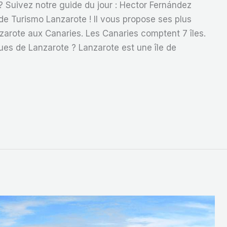
? Suivez notre guide du jour : Hector Fernández
e Turismo Lanzarote ! Il vous propose ses plus
zarote aux Canaries. Les Canaries comptent 7 îles.
ques de Lanzarote ? Lanzarote est une île de