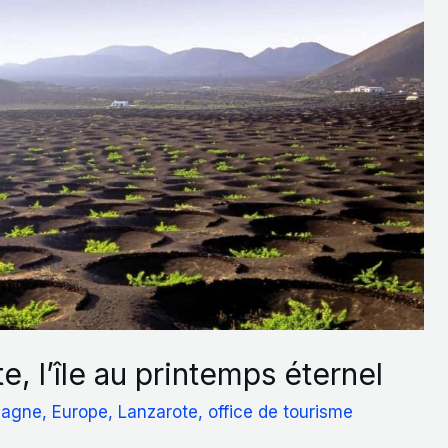
e, l’île au printemps éternel
pagne
,
Europe
,
Lanzarote
,
office de tourisme