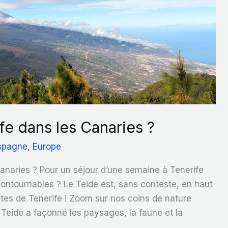
fe dans les Canaries ?
spagne
,
Europe
Canaries ? Pour un séjour d’une semaine à Tenerife
ncontournables ? Le Teide est, sans conteste, en haut
ntes de Tenerife ! Zoom sur nos coins de nature
 Teide a façonné les paysages, la faune et la