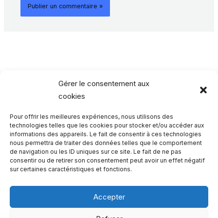
Gérer le consentement aux
cookies
Pour offrir les meilleures expériences, nous utilisons des
Rechercher…
technologies telles que les cookies pour stocker et/ou accéder aux
informations des appareils. Le fait de consentir à ces technologies
nous permettra de traiter des données telles que le comportement
R
de navigation ou les ID uniques sur ce site. Le fait de ne pas
consentir ou de retirer son consentement peut avoir un effet négatif
e
sur certaines caractéristiques et fonctions.
c
h
Accepter
e
Qui sommes-nous ?