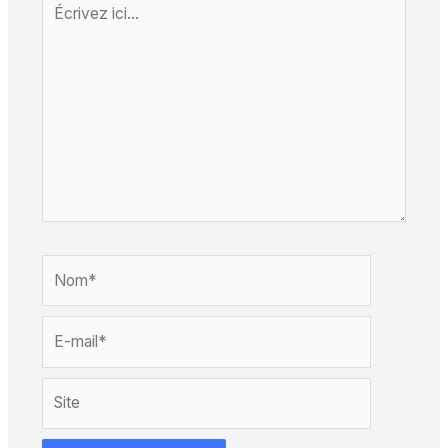
Écrivez
ici…
Nom*
E-
mail*
Site