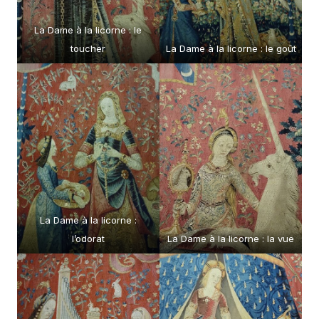
La Dame à la licorne : le
toucher
La Dame à la licorne : le goût
La Dame à la licorne :
l’odorat
La Dame à la licorne : la vue