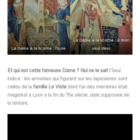
La Dame à la licorne : à mon
La Dame à la licorne : l’ouïe
seul désir
Et qui est cette fameuse Dame ? Nul ne le sait !
Seul
indice : les armoiries qui figurent sur les tapisseries sont
celles de la
famille Le Viste
dont l’un des membres était
magistrat à Lyon à la fin du 15e siècle, date supposée de
la tenture.