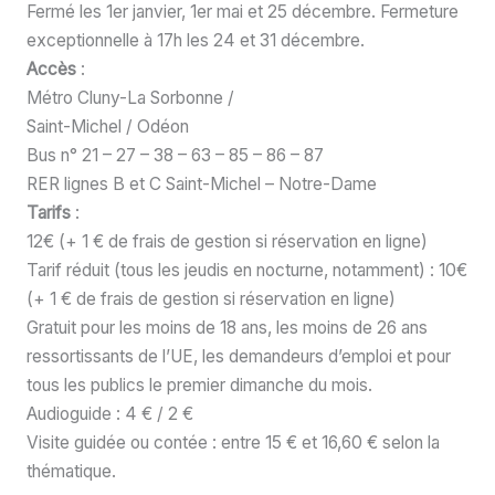
Fermé les 1er janvier, 1er mai et 25 décembre. Fermeture
exceptionnelle à 17h les 24 et 31 décembre.
Accès
:
Métro Cluny-La Sorbonne /
Saint-Michel / Odéon
Bus n° 21 – 27 – 38 – 63 – 85 – 86 – 87
RER lignes B et C Saint-Michel – Notre-Dame
Tarifs
:
12€ (+ 1 € de frais de gestion si réservation en ligne)
Tarif réduit (tous les jeudis en nocturne, notamment) : 10€
(+ 1 € de frais de gestion si réservation en ligne)
Gratuit pour les moins de 18 ans, les moins de 26 ans
ressortissants de l’UE, les demandeurs d’emploi et pour
tous les publics le premier dimanche du mois.
Audioguide : 4 € / 2 €
Visite guidée ou contée : entre 15 € et 16,60 € selon la
thématique.