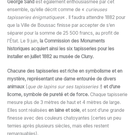
George Sand
est également enthousiasmée par cet
ensemble, qu’elle décrit comme de «
curieuses
tapisseries énigmatiques
« . Il faudra attendre 1882 pour
que la Ville de Boussac finisse par accepter de s’en
séparer pour la somme de 25 500 francs, au profit de
l’État. Le 9 juin,
la Commission des Monuments
historiques acquiert ainsi les six tapisseries pour les
installer en juillet 1882 au musée de Cluny.
Chacune des tapisseries est riche en symbolisme et en
mystère, représentant une dame entourée de divers
animaux
(
que de lapins sur ses tapisseries !
)
et d’une
licorne, symbole de pureté et de force.
Chaque tapisserie
mesure plus de 3 mètres de haut et 4 mètres de large.
Elles sont réalisées
en laine et soie
, et sont d’une grande
finesse avec des couleurs chatoyantes (certes un peu
ternies après plusieurs siècles, mais elles restent
remarquables).