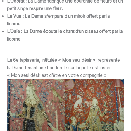
L’Odorat : La Dame fabrique une couronne de fleurs et un
petit singe respire une fleur.
La Vue : La Dame s
‘
empare d’un miroir offert par la
licorne.
L’Ouïe : La Dame écoute le chant d’un oiseau offert par la
licorne
.
La 6e tapisserie, intitulée « Mon seul désir »,
représente
la Dame tenant une banderole sur laquelle est inscrit
« Mon seul désir est d’être en votre compagnie ».