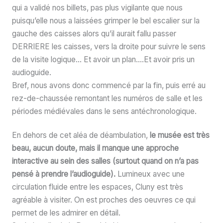
qui a validé nos billets, pas plus vigilante que nous
puisqu’elle nous a laissées grimper le bel escalier sur la
gauche des caisses alors qu’il aurait fallu passer
DERRIERE les caisses, vers la droite pour suivre le sens
de la visite logique… Et avoir un plan….Et avoir pris un
audioguide.
Bref, nous avons donc commencé par la fin, puis erré au
rez-de-chaussée remontant les numéros de salle et les
périodes médiévales dans le sens antéchronologique.
En dehors de cet aléa de déambulation,
le musée est très
beau, aucun doute, mais il manque une approche
interactive au sein des salles (surtout quand on n’a pas
pensé à prendre l’audioguide).
Lumineux avec une
circulation fluide entre les espaces, Cluny est très
agréable à visiter. On est proches des oeuvres ce qui
permet de les admirer en détail.