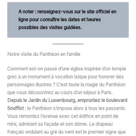
A noter : renseignez-vous sur le site officiel en
ligne pour connaître les dates et heures
possibles des visites guidées.
Notre visite du Panthéon en famille
Comment est-on passé d’une église inspirée d’un temple
grec à un monument à vocation laïque pour honorer des
personnages illustres ? C’est toute la magie du Panthéon
que vous découvrirez au cours d’un séjour à Paris.
Depuis le Jardin du Luxembourg, empruntez le boulevard
Soufflot
: le Panthéon s’impose alors à tous les passants.
Vous remontez l’avenue avec cet édifice en point de
mire, admirant sa façade et son dôme. Le drapeau
français ondulant au gré du vent est le premier signe que