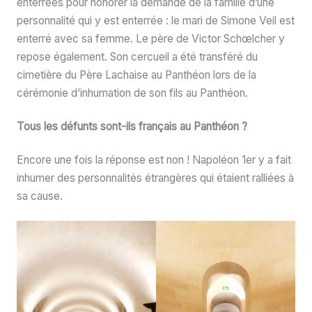
enterrées pour honorer la demande de la famille d’une
personnalité qui y est enterrée : le mari de Simone Veil est
enterré avec sa femme. Le père de Victor Schœlcher y
repose également. Son cercueil a été transféré du
cimetière du Père Lachaise au Panthéon lors de la
cérémonie d’inhumation de son fils au Panthéon.
Tous les défunts sont-ils français au Panthéon ?
Encore une fois la réponse est non ! Napoléon 1er y a fait
inhumer des personnalités étrangères qui étaient ralliées à
sa cause.