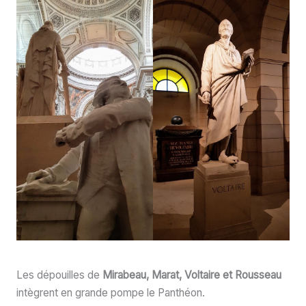
Les dépouilles de
Mirabeau, Marat, Voltaire et Rousseau
intègrent en grande pompe le Panthéon.