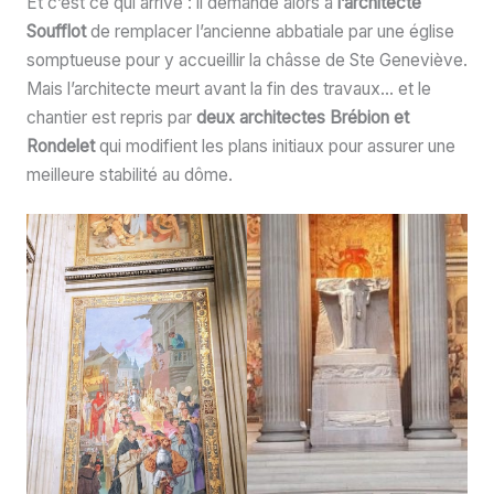
Et c’est ce qui arrive : il demande alors à
l’architecte
Soufflot
de remplacer l’ancienne abbatiale par une église
somptueuse pour y accueillir la châsse de Ste Geneviève.
Mais l’architecte meurt avant la fin des travaux… et le
chantier est repris par
deux architectes Brébion et
Rondelet
qui modifient les plans initiaux pour assurer une
meilleure stabilité au dôme.