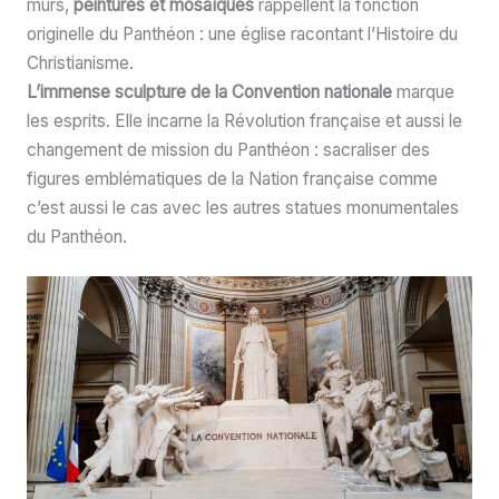
murs,
peintures et mosaïques
rappellent la fonction
originelle du Panthéon : une église racontant l’Histoire du
Christianisme.
L’immense sculpture de la Convention nationale
marque
les esprits. Elle incarne la Révolution française et aussi le
changement de mission du Panthéon : sacraliser des
figures emblématiques de la Nation française comme
c’est aussi le cas avec les autres statues monumentales
du Panthéon.