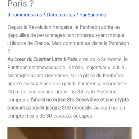
Paris ?
9 commentaires
/
Découvertes
/ Par
Sandrine
Depuis la Révolution française, le Panthéon abrite les
dépouilles de personnages non militaires ayant marqué
l’Histoire de France. Mais comment se visite le Panthéon
?
Au cœur du Quartier Latin à Paris
près de la Sorbonne, le
Panthéon est immanquable : il trône, majestueux, sur la
Montagne Sainte Geneviève, sur la place du Panthéon….
appelé aussi « Place des grands hommes ». Imposant –
110 m de long sur une largeur de 84 m, le Panthéon
comprend
l’ancienne église Ste Geneviève et une crypte
pouvant accueillir jusqu’à 300 cercueils.
Aujourd’hui, on
compte moins de 80 caveaux occupés.