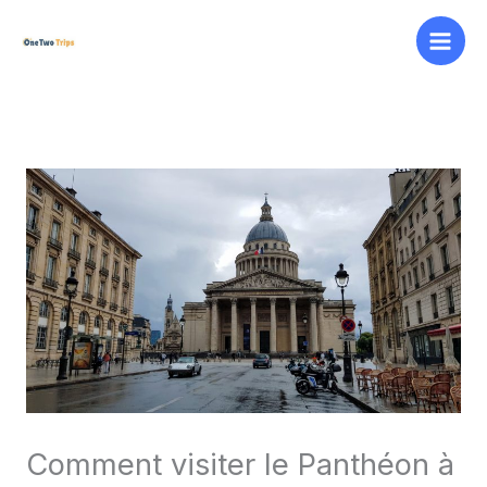
Aller
au
contenu
Comment visiter le Panthéon à