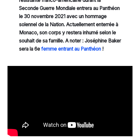
résistante franco-américaine durant la
Seconde Guerre Mondiale entrera au Panthéon
le 30 novembre 2021 avec un hommage
solennel de la Nation. Actuellement enterrée à
Monaco, son corps y restera inhumé selon le
souhait de sa famille. A noter : Joséphine Baker
sera la 6e
femme entrant au Panthéon
!