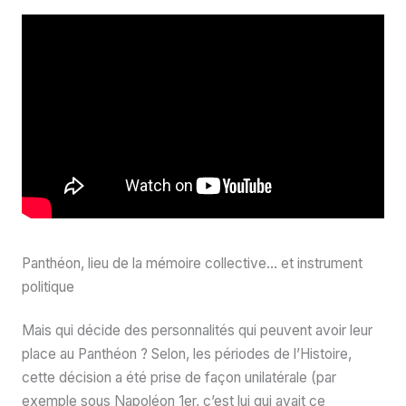
Panthéon, lieu de la mémoire collective… et instrument
politique
Mais qui décide des personnalités qui peuvent avoir leur
place au Panthéon ? Selon, les périodes de l’Histoire,
cette décision a été prise de façon unilatérale (par
exemple sous Napoléon 1er, c’est lui qui avait ce