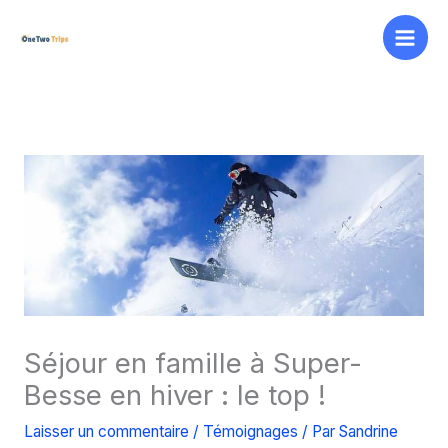
Aller
au
contenu
Séjour en famille à Super-
Besse en hiver : le top !
Laisser un commentaire
/
Témoignages
/ Par
Sandrine