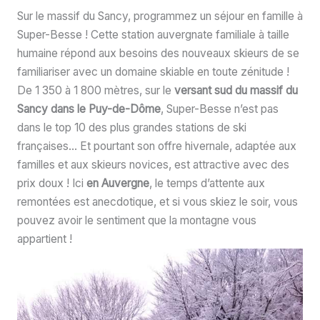
Sur le massif du Sancy, programmez un séjour en famille à
Super-Besse ! Cette station auvergnate familiale à taille
humaine répond aux besoins des nouveaux skieurs de se
familiariser avec un domaine skiable en toute zénitude !
De 1 350 à 1 800 mètres, sur le
versant sud du massif du
Sancy dans le
Puy-de-Dôme
, Super-Besse n’est pas
dans le top 10 des plus grandes stations de ski
françaises… Et pourtant son offre hivernale, adaptée aux
familles et aux skieurs novices, est attractive avec des
prix doux ! Ici
en Auvergne
, le temps d’attente aux
remontées est anecdotique, et si vous skiez le soir, vous
pouvez avoir le sentiment que la montagne vous
appartient !