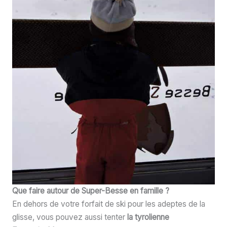
Que faire autour de Super-Besse en famille ?
En dehors de votre forfait de ski pour les adeptes de la
glisse, vous pouvez aussi tenter
la tyrolienne