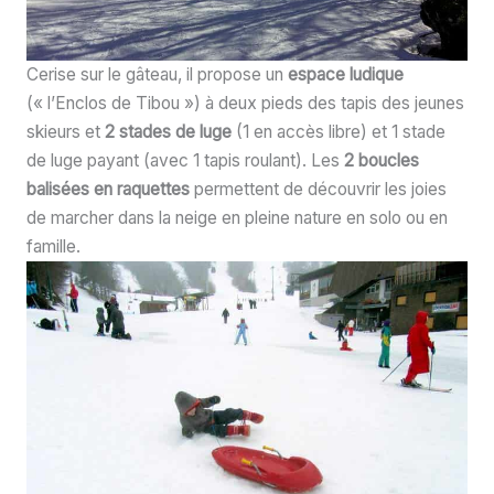
Cerise sur le gâteau, il propose un
espace ludique
(« l’Enclos de Tibou ») à deux pieds des tapis des jeunes
skieurs et
2 stades de luge
(1 en accès libre) et 1 stade
de luge payant (avec 1 tapis roulant). Les
2 boucles
balisées en raquettes
permettent de découvrir les joies
de marcher dans la neige en pleine nature en solo ou en
famille.