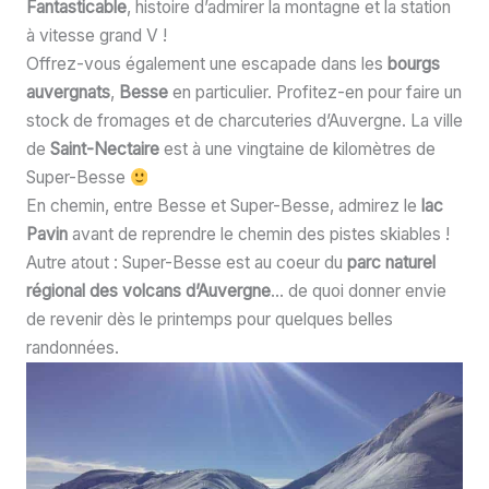
Fantasticable
, histoire d’admirer la montagne et la station
à vitesse grand V !
Offrez-vous également une escapade dans les
bourgs
auvergnats
,
Besse
en particulier. Profitez-en pour faire un
stock de fromages et de charcuteries d’Auvergne. La ville
de
Saint-Nectaire
est à une vingtaine de kilomètres de
Super-Besse
En chemin, entre Besse et Super-Besse, admirez le
lac
Pavin
avant de reprendre le chemin des pistes skiables !
Autre atout : Super-Besse est au coeur du
parc naturel
régional des volcans d’Auvergne
… de quoi donner envie
de revenir dès le printemps pour quelques belles
randonnées.