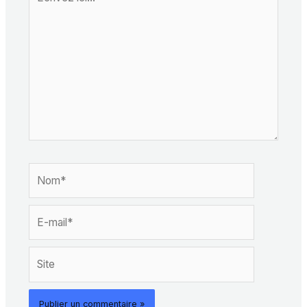
ici…
Nom*
E-
mail*
Site