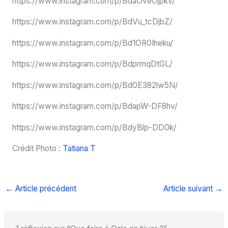
https://www.instagram.com/p/BdaOveOjpkv/
https://www.instagram.com/p/BdVu_tcDjbZ/
https://www.instagram.com/p/Bd1OR0Iheku/
https://www.instagram.com/p/BdprrnqDtGL/
https://www.instagram.com/p/Bd0E382lw5N/
https://www.instagram.com/p/BdapW-DF8hv/
https://www.instagram.com/p/BdyBlp-DD0k/
Crédit Photo :
Tatiana T
←
Article précédent
Article suivant
→