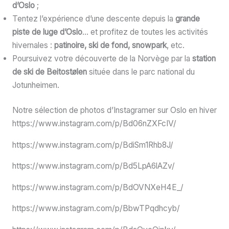
d’Oslo
;
Tentez l’expérience d’une descente depuis la
grande
piste de luge d’Oslo
… et profitez de toutes les activités
hivernales :
patinoire, ski de fond, snowpark
, etc.
Poursuivez votre découverte de la Norvège par la
station
de ski de Beitostølen
située dans le parc national du
Jotunheimen.
Notre sélection de photos d’Instagramer sur Oslo en hiver
https://www.instagram.com/p/Bd06nZXFcIV/
https://www.instagram.com/p/BdiSm1Rhb8J/
https://www.instagram.com/p/Bd5LpA6lAZv/
https://www.instagram.com/p/BdOVNXeH4E_/
https://www.instagram.com/p/BbwTPqdhcyb/