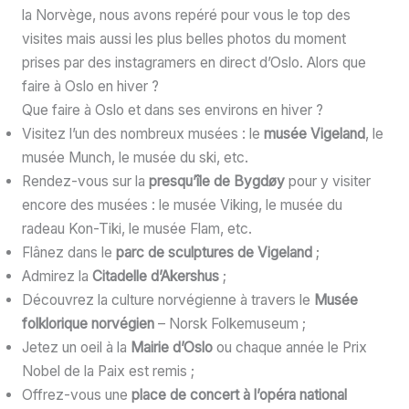
la Norvège, nous avons repéré pour vous le top des
visites mais aussi les plus belles photos du moment
prises par des instagramers en direct d’Oslo. Alors que
faire à Oslo en hiver ?
Que faire à Oslo et dans ses environs en hiver ?
Visitez l’un des nombreux musées : le
musée Vigeland
, le
musée Munch, le musée du ski, etc.
Rendez-vous sur la
presqu’île de Bygdøy
pour y visiter
encore des musées : le musée Viking, le musée du
radeau Kon-Tiki, le musée Flam, etc.
Flânez dans le
parc de sculptures de Vigeland
;
Admirez la
Citadelle d’Akershus
;
Découvrez la culture norvégienne à travers le
Musée
folklorique norvégien
– Norsk Folkemuseum ;
Jetez un oeil à la
Mairie d’Oslo
ou chaque année le Prix
Nobel de la Paix est remis ;
Offrez-vous une
place de concert à l’opéra national