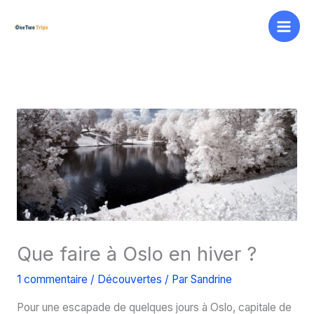
Aller
au
contenu
Que faire à Oslo en hiver ?
1 commentaire
/
Découvertes
/ Par
Sandrine
Pour une escapade de quelques jours à Oslo, capitale de