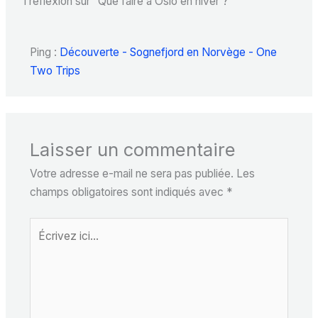
1 réflexion sur “Que faire à Oslo en hiver ?”
Ping :
Découverte - Sognefjord en Norvège - One
Two Trips
Laisser un commentaire
Votre adresse e-mail ne sera pas publiée.
Les
champs obligatoires sont indiqués avec
*
Écrivez
ici…