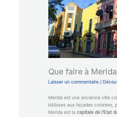
Que faire à Merid
Laisser un commentaire
/
Décou
Merida est une ancienne ville co
bâtisses aux façades colorées, p
Merida est la
capitale de l’Etat