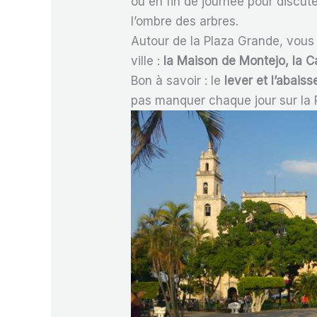
ou en fin de journée pour discute
l’ombre des arbres.
Autour de la Plaza Grande, vous
ville :
la Maison de Montejo, la C
Bon à savoir : le
lever et l’abai
pas manquer chaque jour sur la 