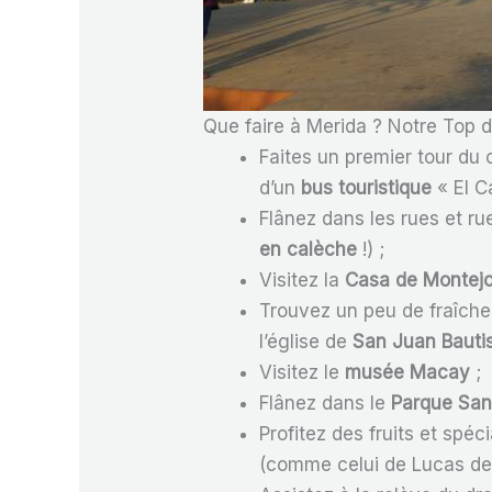
Que faire à Merida ? Notre Top d
Faites un premier tour du 
d’un
bus touristique
« El Ca
Flânez dans les rues et rue
en calèche
!) ;
Visitez la
Casa de Montej
Trouvez un peu de fraîche
l’église de
San Juan Bauti
Visitez le
musée Macay
;
Flânez dans le
Parque San
Profitez des fruits et spéc
(comme celui de Lucas de