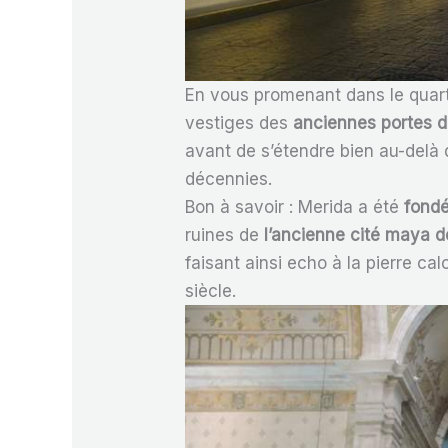
En vous promenant dans le quart
vestiges des
anciennes portes de
avant de s’étendre bien au-delà 
décennies.
Bon à savoir : Merida a été
fondé
ruines de
l’ancienne cité maya d
faisant ainsi echo à la pierre calc
siècle.