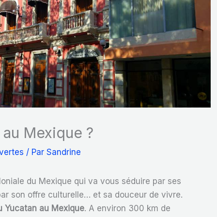
a au Mexique ?
vertes
/ Par
Sandrine
loniale du Mexique qui va vous séduire par ses
ar son offre culturelle… et sa douceur de vivre.
 du Yucatan au Mexique
. A environ 300 km de