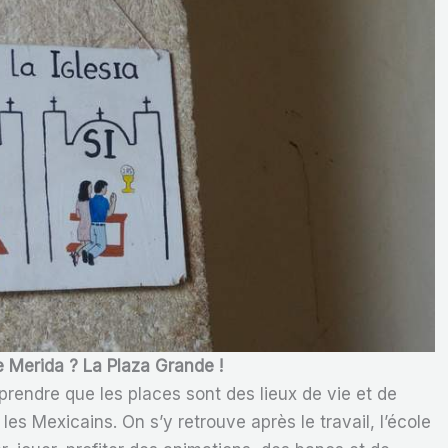
de Merida ? La Plaza Grande !
rendre que les places sont des lieux de vie et de
es Mexicains. On s’y retrouve après le travail, l’école