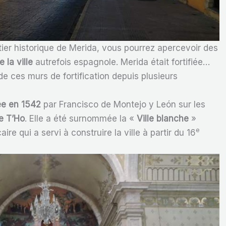
ier historique de Merida, vous pourrez apercevoir des
 la ville
autrefois espagnole. Merida était fortifiée…
de ces murs de fortification depuis plusieurs
e en 1542
par Francisco de Montejo y León sur les
e T’Ho
. Elle a été surnommée la «
Ville blanche
»
e
aire qui a servi à construire la ville à partir du 16