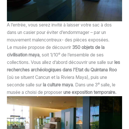
A l’entrée, vous serez invité à laisser votre sac à dos
dans un casier pour éviter d’endommager – par un
mouvement malencontreux- des pièces exposées.
Le musée propose de découvrir
350 objets de la
e
civilisation maya
, soit 1/10
de l’ensemble de ses
collections. Vous allez d’abord découvrir une salle sur
les
recherches archéologiques dans l’Etat du Quintana Roo
(où se situent Cancun et la Riviera Maya), puis une
e
seconde salle sur
la culture maya
. Dans une 3
salle, le
musée a choisi de proposer
une exposition temporaire.