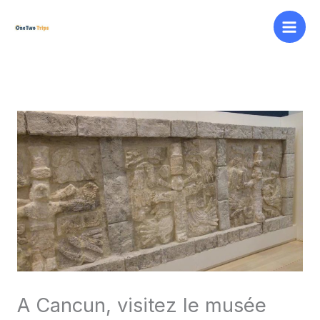
Aller
au
contenu
A Cancun, visitez le musée