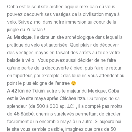
Coba est le seul site archéologique mexicain où vous
pouvez découvrir ses vestiges de la civilisation maya à
vélo. Suivez-moi dans notre immersion au coeur de la
jungle du Yucatan !
Au
Mexique
, il existe un site archéologique dans lequel la
pratique du vélo est autorisée. Quel plaisir de découvrir
des vestiges mayas en faisant des arrêts au fil de votre
balade à vélo ! Vous pouvez aussi décider de ne faire
qu’une partie de la découverte à pied, puis faire le retour
en triporteur, par exemple : des loueurs vous attendent au
point le plus éloigné de l’entrée
A 42 km de Tulum
, autre site majeur du Mexique,
Coba
est le 2e site maya après Chichen Itza
. Du temps de sa
splendeur (de 500 à 900 ap. J.C) , il a compté pas moins
de
45 Sacbé
, chemins surélevés permettant de circuler
facilement d’un ensemble maya à un autre. Si aujourd’hui
le site vous semble paisible, imaginez que près de 50