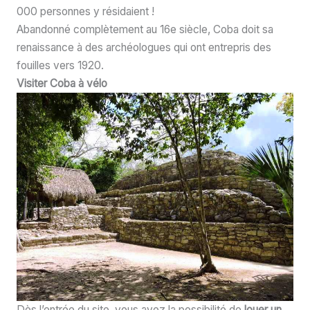
000 personnes y résidaient !
Abandonné complètement au 16e siècle, Coba doit sa
renaissance à des archéologues qui ont entrepris des
fouilles vers 1920.
Visiter Coba à vélo
Dès l’entrée du site, vous avez la possibilité de
louer un