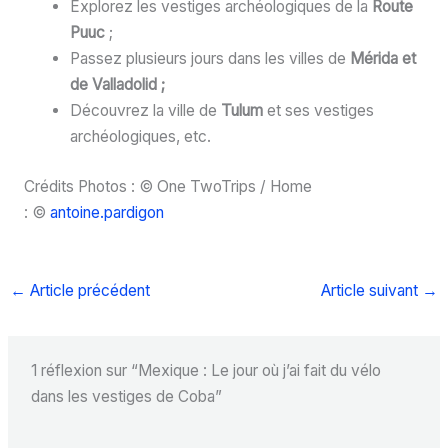
Explorez les vestiges archéologiques de la
Route
Puuc
;
Passez plusieurs jours dans les villes de
Mérida et
de Valladolid ;
Découvrez la ville de
Tulum
et ses vestiges
archéologiques, etc.
Crédits Photos : © One TwoTrips / Home
: ©
antoine.pardigon
←
Article précédent
Article suivant
→
1 réflexion sur “Mexique : Le jour où j’ai fait du vélo
dans les vestiges de Coba”