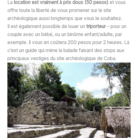
La
location est vraiment à prix doux (50 pesos)
et vous
offre toute la liberté de vous promener sur le site
archéologique aussi longtemps que vous le souhaitez.
Il est également possible de louer un
triporteur
– pour un
couple avec un bébé, ou un binôme enfant/adulte, par
exemple. Il vous en coûtera 200 pesos pour 2 heures. Là
c’est un guide qui mène la balade faisant des stops aux
principaux vestiges du site archéologique de Coba.