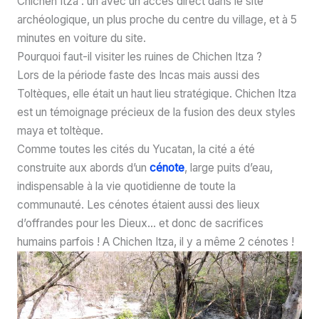
Chichen Itza : un avec un accès direct dans le site
archéologique, un plus proche du centre du village, et à 5
minutes en voiture du site.
Pourquoi faut-il visiter les ruines de Chichen Itza ?
Lors de la période faste des Incas mais aussi des
Toltèques, elle était un haut lieu stratégique. Chichen Itza
est un témoignage précieux de la fusion des deux styles
maya et toltèque.
Comme toutes les cités du Yucatan, la cité a été
construite aux abords d’un
cénote
, large puits d’eau,
indispensable à la vie quotidienne de toute la
communauté. Les cénotes étaient aussi des lieux
d’offrandes pour les Dieux… et donc de sacrifices
humains parfois ! A Chichen Itza, il y a même 2 cénotes !