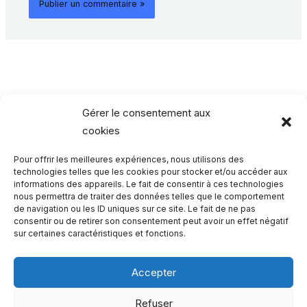
Gérer le consentement aux
cookies
Pour offrir les meilleures expériences, nous utilisons des
Rechercher…
technologies telles que les cookies pour stocker et/ou accéder aux
informations des appareils. Le fait de consentir à ces technologies
nous permettra de traiter des données telles que le comportement
R
de navigation ou les ID uniques sur ce site. Le fait de ne pas
consentir ou de retirer son consentement peut avoir un effet négatif
e
sur certaines caractéristiques et fonctions.
c
h
Accepter
e
Qui sommes-nous ?
Refuser