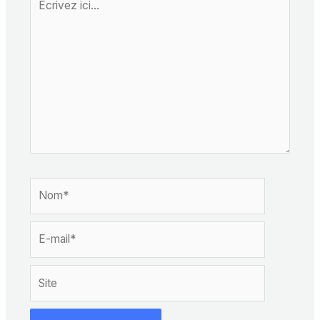
ici…
Nom*
E-
mail*
Site