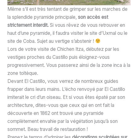
Même s’il est très tentant de grimper sur les marches de
la splendide pyramide principale,
son accès est
strictement interdit.
Si vous rêvez de vous retrouver en
haut d’une pyramide, il faudra visiter le site d’Uxmal ou le
site de Coba. Sujet au vertige s’abstenir !
Lors de votre visite de Chichen Itza, débutez par les
vestiges proches du Castillo puis éloignez-vous
progressivement. Vous passerez ainsi de la zone inca à la
zone toltèque.
Devant El Castillo, vous verrez de nombreux guides
frapper dans leurs mains. L’écho renvoyé par El Castillo
imiterait le cri d’un oiseau. Et si vous êtes épaté par son
architecture, dites-vous que ceux qui en ont fait la
découverte en 1862 ont trouvé une pyramide
complètement envahie par la végétation jusqu’à son
sommet. Beau travail de restauration !
Prenez le temps d’admirer les
décorations sculptées sur