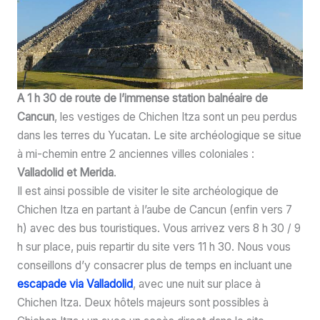
A 1 h 30 de route de l’immense station balnéaire de
Cancun
, les vestiges de Chichen Itza sont un peu perdus
dans les terres du Yucatan. Le site archéologique se situe
à mi-chemin entre 2 anciennes villes coloniales :
Valladolid et Merida
.
Il est ainsi possible de visiter le site archéologique de
Chichen Itza en partant à l’aube de Cancun (enfin vers 7
h) avec des bus touristiques. Vous arrivez vers 8 h 30 / 9
h sur place, puis repartir du site vers 11 h 30. Nous vous
conseillons d’y consacrer plus de temps en incluant une
escapade via Valladolid
, avec une nuit sur place à
Chichen Itza. Deux hôtels majeurs sont possibles à