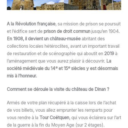
A la Révolution française
, sa mission de prison se poursuit
et l’édifice sert de
prison de droit commun
jusqu’en 1904.
En 1908, il devient un château-musée
abritant des
collections locales hétéroclites, avant un important travail
de restauration et de scénographie qui aboutit en
2019
à
l’aménagement que vous aurez plaisir à découvrir.
La
e
e
société médiévale du 14
et 15
siècles y est désormais
mis à l’honneur.
Comment se déroule la visite du château de Dinan ?
Armés de votre plan récupéré à la caisse lors de l’achat
de vos billets, vous allez emprunter les remparts pour
vous rendre à la
Tour Coëtquen
, qui vous éclairera sur l’art
de la guerre à la fin du Moyen Age (sur 2 étages).