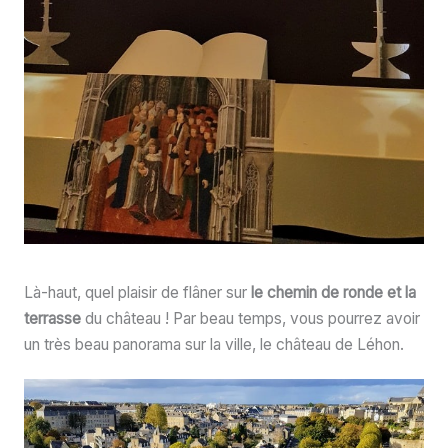
Là-haut, quel plaisir de flâner sur
le chemin de ronde et la
terrasse
du château ! Par beau temps, vous pourrez avoir
un très beau panorama sur la ville, le château de Léhon.