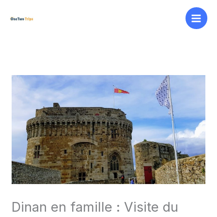
Aller
au
contenu
Dinan en famille : Visite du