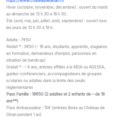
https://www.chateaudedinan.fr/
Hiver (octobre, novembre, décembre) : ouvert du mardi
au dimanche de 13 h 30 à 18 h 30.
Été (avril, mai, juin, juillet, août, septembre) : ouvert tous
les jours de 10 h 30 à 19 h.
Adulte : 7€50
Réduit * : 3€50 (- 18 ans, étudiants, apprentis, stagiaires
en formation, demandeurs d’emploi, personnes en
situation de handicap)
Gratuit * : – 6 ans, artistes affiliés à la MDA ou AGESSA,
guides-conférenciers, accompagnateurs de groupes
scolaires ou adultes dans la limite des seuils
réglementaires
Pass Famille : 18€50 (2 adultes et 2 enfants de – de 18
ans**)
Pass Ambassadeur : 15€ (entrées libres au Château de
Dinan pendant 1 an)