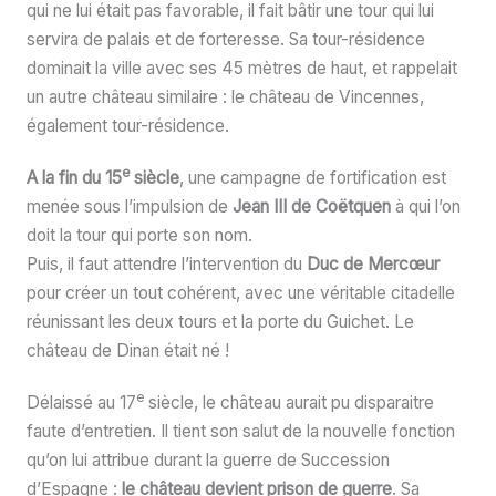
qui ne lui était pas favorable, il fait bâtir une tour qui lui
servira de palais et de forteresse. Sa tour-résidence
dominait la ville avec ses 45 mètres de haut, et rappelait
un autre château similaire : le château de Vincennes,
également tour-résidence.
e
A la fin du 15
siècle
, une campagne de fortification est
menée sous l’impulsion de
Jean III de Coëtquen
à qui l’on
doit la tour qui porte son nom.
Puis, il faut attendre l’intervention du
Duc de Mercœur
pour créer un tout cohérent, avec une véritable citadelle
réunissant les deux tours et la porte du Guichet. Le
château de Dinan était né !
e
Délaissé au 17
siècle, le château aurait pu disparaitre
faute d’entretien. Il tient son salut de la nouvelle fonction
qu’on lui attribue durant la guerre de Succession
d’Espagne :
le château devient prison de guerre
. Sa