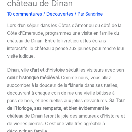
château de Dinan
10 commentaires
/
Découvertes
/ Par
Sandrine
Lors d’un séjour dans les Côtes d’Armor ou du côté de la
Côte d’Emeraude, programmez une visite en famille du
château de Dinan. Entre le livret jeu et les écrans
interactifs, le château a pensé aux jeunes pour rendre leur
visite ludique.
Dinan, ville d’art et d’Histoire
séduit les visiteurs avec
son
cœur historique médiéval.
Comme nous, vous allez
succomber à la douceur de la flânerie dans ses ruelles,
découvrant à chaque coin de rue une vieille bâtisse à
pans de bois, et des ruelles aux jolies devantures.
Sa Tour
de l’Horloge, ses remparts, et bien évidemment le
château de Dinan
feront la joie des amoureux d’Histoire et
de vieilles pierres. C’est une ville très agréable à
découvrir en famille.