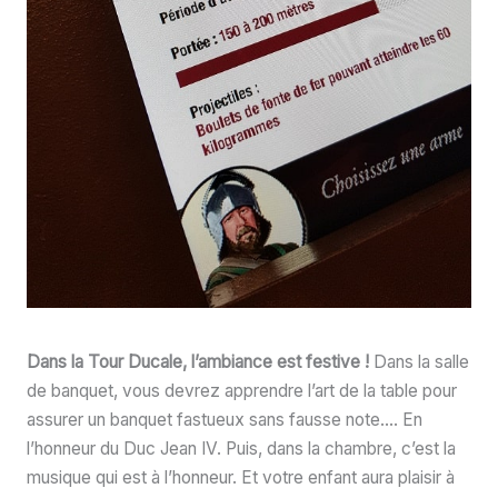
Dans la Tour Ducale, l’ambiance est festive !
Dans la salle
de banquet, vous devrez apprendre l’art de la table pour
assurer un banquet fastueux sans fausse note…. En
l’honneur du Duc Jean IV. Puis, dans la chambre, c’est la
musique qui est à l’honneur. Et votre enfant aura plaisir à