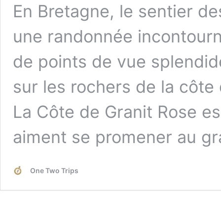
En Bretagne, le sentier d
une randonnée incontourna
de points de vue splendide
sur les rochers de la côte
La Côte de Granit Rose es
aiment se promener au gr
One Two Trips