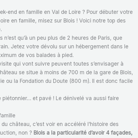
ek-end en famille en Val de Loire ? Pour débuter votre
re en famille, misez sur Blois ! Voici notre top des
.
s n’est qu’à un peu plus de 2 heures de Paris, que
rain. Jetez votre dévolu sur un hébergement dans le
aximum de vos balades à pied.
visite qui vont suivre peuvent toutes s’envisager à
 château se situe à moins de 700 m de la gare de Blois,
 ou la Fondation du Doute (800 m). Il est donc facile
e piétonnier… et pavé ! Le dénivelé va aussi faire
famille
 du château, c’est voir en accéléré l’histoire des
duction, non ?
Blois a la particularité d’avoir 4 façades,