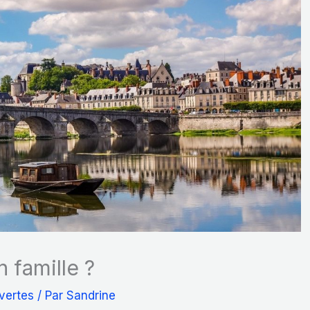
n famille ?
vertes
/ Par
Sandrine