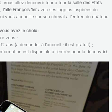
s
. Vous allez découvrir tour à tour
la salle des Etats
e,
l’aile François 1er
avec ses loggias inspirées du
 qui vous accueille sur son cheval à l’entrée du château
vous avez le choix :
re vous ;
12 ans (à demander à l’accueil ; il est gratuit) ;
nformation est disponible à l’entrée pour la découvrir).