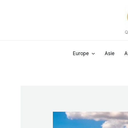
Aller
au
contenu
Q
Europe
Asie
A