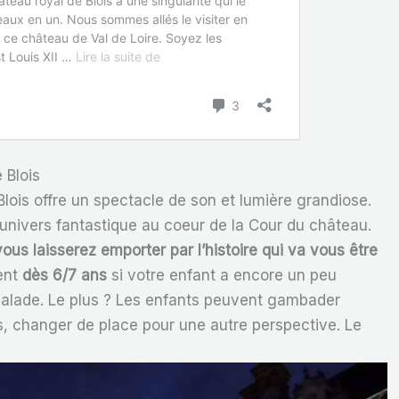
 Blois
Blois offre un spectacle de son et lumière grandiose.
univers fantastique au coeur de la Cour du château.
ous laisserez emporter par l’histoire qui va vous être
ient
dès 6/7 ans
si votre enfant a encore un peu
balade. Le plus ? Les enfants peuvent gambader
és, changer de place pour une autre perspective. Le