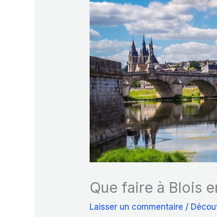
Que faire à Blois e
Laisser un commentaire
/
Décou