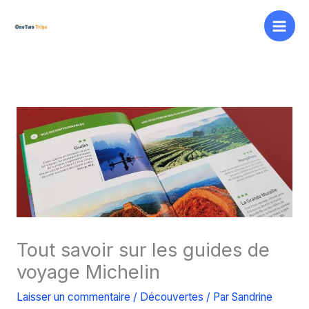
Aller
au
contenu
Tout savoir sur les guides de
voyage Michelin
Laisser un commentaire
/
Découvertes
/ Par
Sandrine