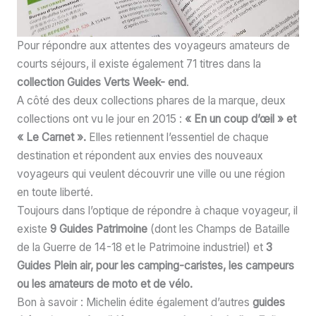
Pour répondre aux attentes des voyageurs amateurs de
courts séjours, il existe également 71 titres dans la
collection Guides Verts Week- end
.
A côté des deux collections phares de la marque, deux
collections ont vu le jour en 2015 :
« En un coup d’œil » et
« Le Carnet ».
Elles retiennent l’essentiel de chaque
destination et répondent aux envies des nouveaux
voyageurs qui veulent découvrir une ville ou une région
en toute liberté.
Toujours dans l’optique de répondre à chaque voyageur, il
existe
9 Guides Patrimoine
(dont les Champs de Bataille
de la Guerre de 14-18 et le Patrimoine industriel) et
3
Guides Plein air, pour les camping-caristes, les campeurs
ou les amateurs de moto et de vélo.
Bon à savoir : Michelin édite également d’autres
guides