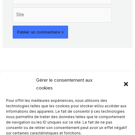
Site
Gérer le consentement aux
cookies
Pour offrir les meilleures expériences, nous utilisons des
Rechercher…
technologies telles que les cookies pour stocker et/ou accéder aux
informations des appareils. Le fait de consentir à ces technologies
nous permettra de traiter des données telles que le comportement
R
de navigation ou les ID uniques sur ce site. Le fait de ne pas
consentir ou de retirer son consentement peut avoir un effet négatif
e
sur certaines caractéristiques et fonctions.