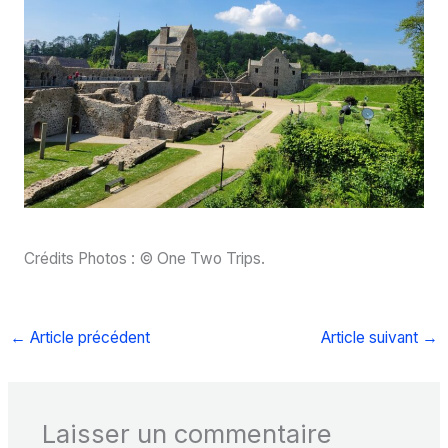
Crédits Photos : © One Two Trips.
←
Article précédent
Article suivant
→
Laisser un commentaire