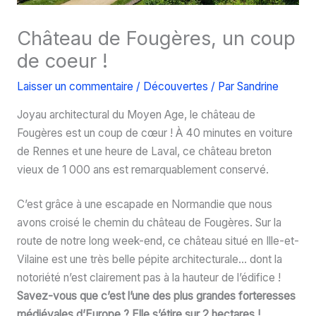
Château de Fougères, un coup
de coeur !
Laisser un commentaire
/
Découvertes
/ Par
Sandrine
Joyau architectural du Moyen Age, le château de
Fougères est un coup de cœur ! À 40 minutes en voiture
de Rennes et une heure de Laval, ce château breton
vieux de 1 000 ans est remarquablement conservé.
C’est grâce à une escapade en Normandie que nous
avons croisé le chemin du château de Fougères. Sur la
route de notre long week-end, ce château situé en Ille-et-
Vilaine est une très belle pépite architecturale… dont la
notoriété n’est clairement pas à la hauteur de l’édifice !
Savez-vous que c’est l’une des plus grandes forteresses
médiévales d’Europe ? Elle s’étire sur 2 hectares !