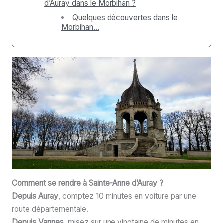
d’Auray dans le Morbihan ?
Quelques découvertes dans le
Morbihan…
Comment se rendre à Sainte-Anne d’Auray ?
Depuis Auray
, comptez 10 minutes en voiture par une
route départementale.
Depuis Vannes
, misez sur une vingtaine de minutes en