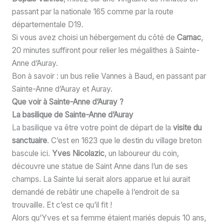
passant par la nationale 165 comme par la route
départementale D19.
Si vous avez choisi un hébergement du côté de
Carnac
,
20 minutes suffiront pour relier les mégalithes à Sainte-
Anne d’Auray.
Bon à savoir : un bus relie Vannes à Baud, en passant par
Sainte-Anne d’Auray et Auray.
Que voir à Sainte-Anne d’Auray ?
La basilique de Sainte-Anne d’Auray
La basilique va être votre point de départ de la
visite du
sanctuaire
. C’est en 1623 que le destin du village breton
bascule ici.
Yves Nicolazic
, un laboureur du coin,
découvre une statue de Saint Anne dans l’un de ses
champs. La Sainte lui serait alors apparue et lui aurait
demandé de rebâtir une chapelle à l’endroit de sa
trouvaille. Et c’est ce qu’il fit !
Alors qu’Yves et sa femme étaient mariés depuis 10 ans,