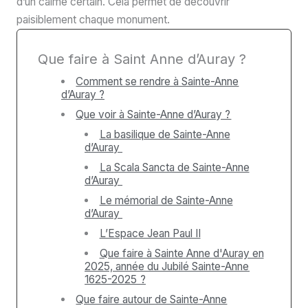
d’un calme certain. Cela permet de découvrir
paisiblement chaque monument.
Que faire à Saint Anne d’Auray ?
Comment se rendre à Sainte-Anne
d’Auray ?
Que voir à Sainte-Anne d’Auray ?
La basilique de Sainte-Anne
d’Auray
La Scala Sancta de Sainte-Anne
d’Auray
Le mémorial de Sainte-Anne
d’Auray
L’Espace Jean Paul II
Que faire à Sainte Anne d'Auray en
2025, année du Jubilé Sainte-Anne
1625-2025 ?
Que faire autour de Sainte-Anne