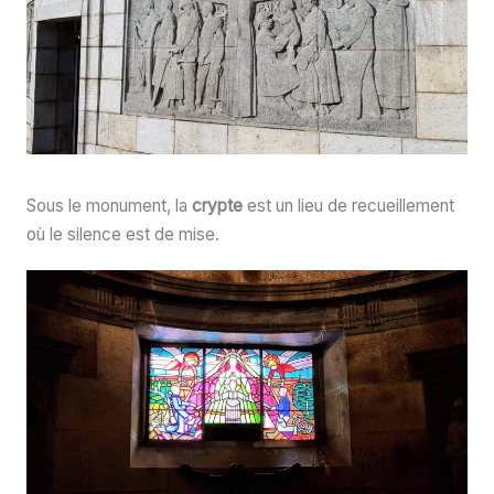
Sous le monument, la
crypte
est un lieu de recueillement
où le silence est de mise.