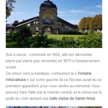
Bon à savoir : construite en 1662, elle est démontée
pierre par pierre puis remontée en 1870 à l’emplacement
actuel.
De retour vers la basilique, contournez la «
fontaine
miraculeuse
» sur votre gauche (là où Nicolas aurait eu sa
première apparition) pour vous rendre au mémorial. Vous
pouvez faire l’aller par le chemin central, et le retour par le
jardin du côté abritant une
belle statue de Sainte-Anne
.