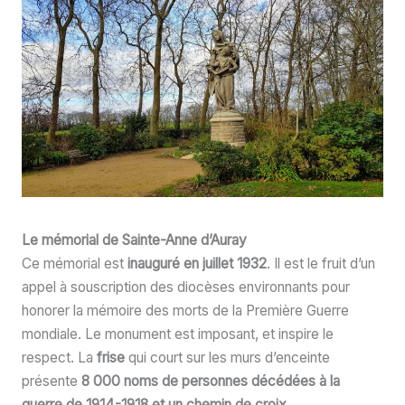
Le mémorial de
Sainte-Anne d’Auray
Ce mémorial est
inauguré en juillet 1932
. Il est le fruit d’un
appel à souscription des diocèses environnants pour
honorer la mémoire des morts de la Première Guerre
mondiale. Le monument est imposant, et inspire le
respect. La
frise
qui court sur les murs d’enceinte
présente
8 000 noms de personnes décédées à la
guerre de 1914-1918 et un chemin de croix.