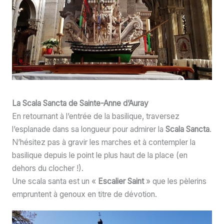
La Scala Sancta de
Sainte-Anne d’Auray
En retournant à l’entrée de la basilique, traversez
l’esplanade dans sa longueur pour admirer la
Scala Sancta
.
N’hésitez pas à gravir les marches et à contempler la
basilique depuis le point le plus haut de la place (en
dehors du clocher !).
Une scala santa est un «
Escalier Saint
» que les pèlerins
empruntent à genoux en titre de dévotion.