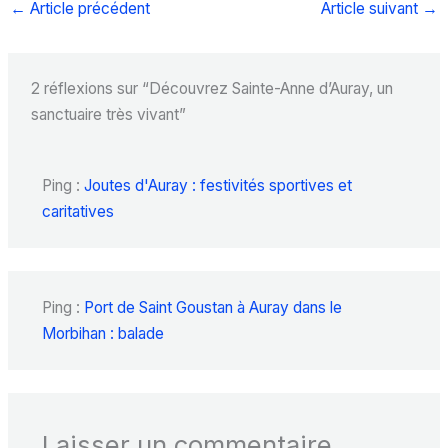
←
Article précédent
Article suivant
→
2 réflexions sur “Découvrez Sainte-Anne d’Auray, un
sanctuaire très vivant”
Ping :
Joutes d'Auray : festivités sportives et
caritatives
Ping :
Port de Saint Goustan à Auray dans le
Morbihan : balade
Laisser un commentaire