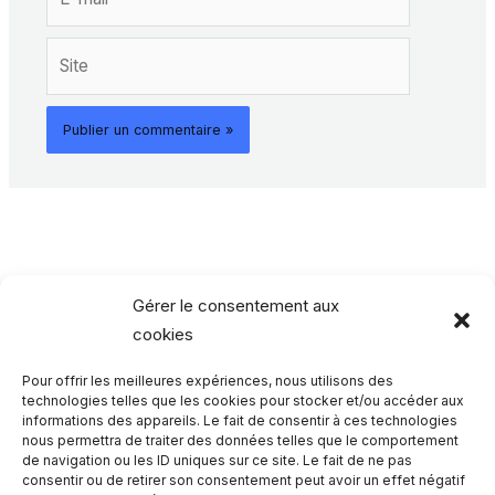
mail*
Site
Gérer le consentement aux
cookies
Pour offrir les meilleures expériences, nous utilisons des
Rechercher…
technologies telles que les cookies pour stocker et/ou accéder aux
informations des appareils. Le fait de consentir à ces technologies
nous permettra de traiter des données telles que le comportement
R
de navigation ou les ID uniques sur ce site. Le fait de ne pas
consentir ou de retirer son consentement peut avoir un effet négatif
e