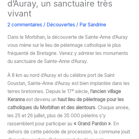
d’Auray, un sanctuaire très
vivant
2 commentaires
/
Découvertes
/ Par
Sandrine
Dans le Morbihan, la découverte de Sainte-Anne d’Auray
vous mène sur le lieu de pèlerinage catholique le plus
fréquenté de Bretagne. Venez y admirer les monuments
du sanctuaire de Sainte-Anne d’Auray.
À 8 km au nord d’Auray et du célèbre port de Saint
Goustan, Sainte-Anne d’Auray est bien implantée dans les
e
terres bretonnes. Depuis le 17
siècle,
l’ancien village
Keranna
est devenu un
haut lieu de pèlerinage pour les
catholiques du Morbihan et des alentours
. Chaque année,
les 25 et 26 juillet, plus de 35 000 pèlerins s’y
rassemblent pour participer au
« Grand Pardon »
. En
dehors de cette période de procession, la commune jouit