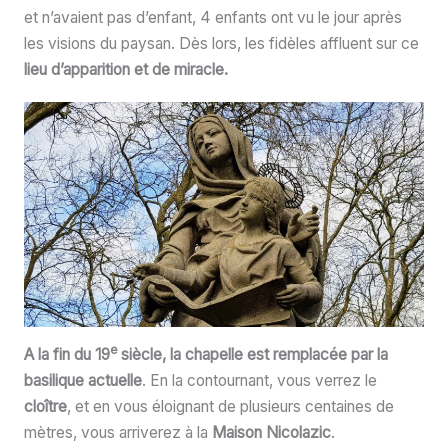
et n’avaient pas d’enfant, 4 enfants ont vu le jour après
les visions du paysan. Dès lors, les fidèles affluent sur ce
lieu d’apparition et de miracle.
e
A la fin du 19
siècle, la chapelle est remplacée par la
basilique actuelle
. En la contournant, vous verrez le
cloître
, et en vous éloignant de plusieurs centaines de
mètres, vous arriverez à la
Maison Nicolazic
.