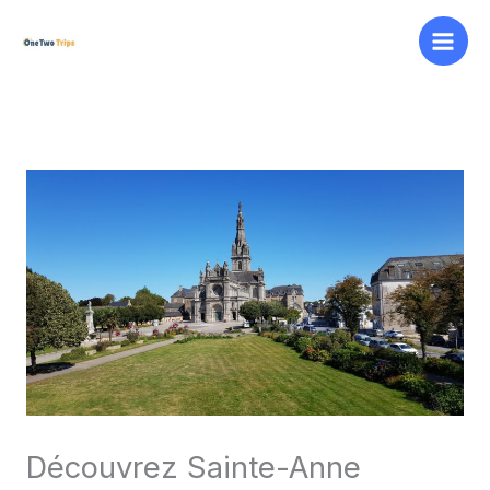
Aller
au
contenu
Découvrez Sainte-Anne