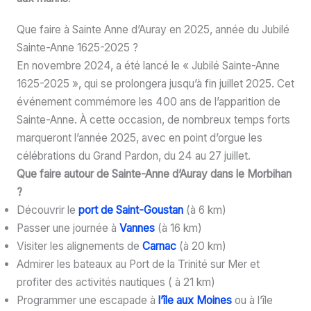
Que faire à Sainte Anne d’Auray en 2025, année du Jubilé
Sainte-Anne 1625-2025 ?
En novembre 2024, a été lancé le « Jubilé Sainte-Anne
1625-2025 », qui se prolongera jusqu’à fin juillet 2025. Cet
événement commémore les 400 ans de l’apparition de
Sainte-Anne. À cette occasion, de nombreux temps forts
marqueront l’année 2025, avec en point d’orgue les
célébrations du Grand Pardon, du 24 au 27 juillet.
Que faire autour de Sainte-Anne d’Auray dans le Morbihan
?
Découvrir le
port de Saint-Goustan
(à 6 km)
Passer une journée à
Vannes
(à 16 km)
Visiter les alignements de
Carnac
(à 20 km)
Admirer les bateaux au Port de la Trinité sur Mer et
profiter des activités nautiques ( à 21 km)
Programmer une escapade à
l’île aux Moines
ou à l’île