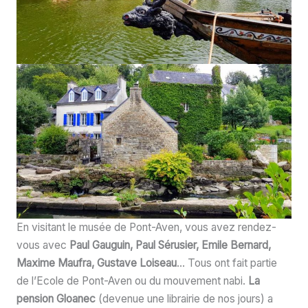
En visitant le musée de Pont-Aven, vous avez rendez-
vous avec
Paul Gauguin, Paul Sérusier, Emile Bernard,
Maxime Maufra, Gustave Loiseau
… Tous ont fait partie
de l’Ecole de Pont-Aven ou du mouvement nabi.
La
pension Gloanec
(devenue une librairie de nos jours) a