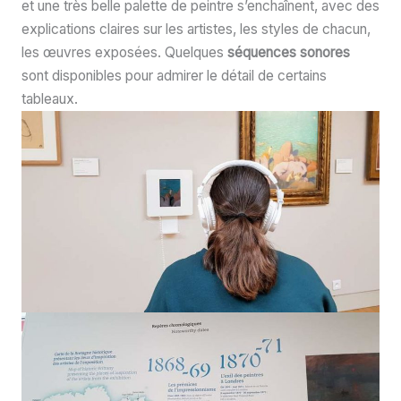
et une très belle palette de peintre s’enchaînent, avec des
explications claires sur les artistes, les styles de chacun,
les œuvres exposées. Quelques
séquences sonores
sont disponibles pour admirer le détail de certains
tableaux.