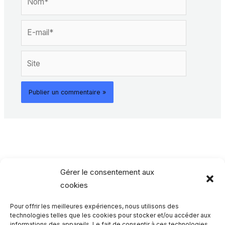
E-
mail*
Site
Gérer le consentement aux
cookies
Pour offrir les meilleures expériences, nous utilisons des
Rechercher…
technologies telles que les cookies pour stocker et/ou accéder aux
informations des appareils. Le fait de consentir à ces technologies