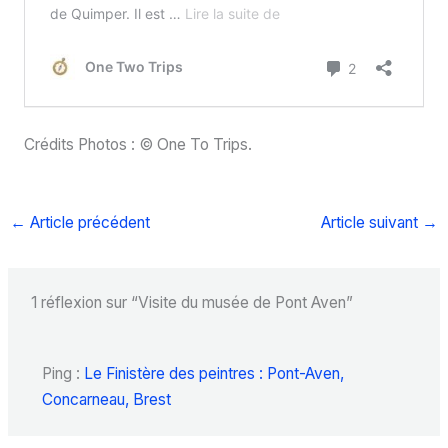
Crédits Photos : © One To Trips.
←
Article précédent
Article suivant
→
1 réflexion sur “Visite du musée de Pont Aven”
Ping :
Le Finistère des peintres : Pont-Aven,
Concarneau, Brest