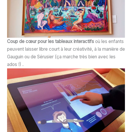
Coup de cœur pour les tableaux interactifs
où les enfants
peuvent laisser libre court à leur créativité, à la manière de
Gauguin ou de Sérusier (ça marche très bien avec les
ados !) .