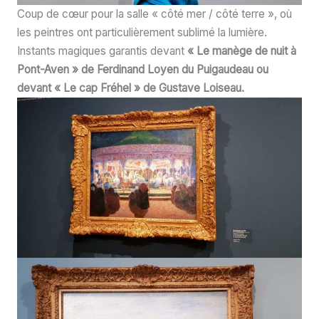
Coup de cœur pour la salle « côté mer / côté terre », où
les peintres ont particulièrement sublimé la lumière.
Instants magiques garantis devant
« Le manège de nuit à
Pont-Aven » de Ferdinand Loyen du Puigaudeau ou
devant « Le cap Fréhel » de Gustave Loiseau.