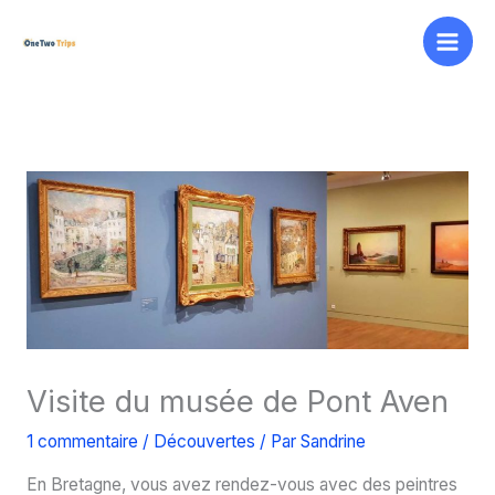
Aller
au
contenu
Visite du musée de Pont Aven
1 commentaire
/
Découvertes
/ Par
Sandrine
En Bretagne, vous avez rendez-vous avec des peintres