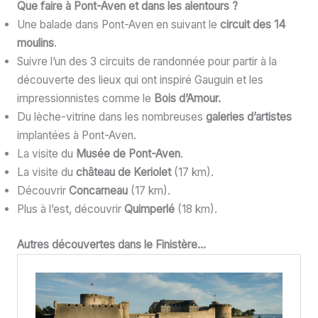
Que faire à Pont-Aven et dans les alentours ?
Une balade dans Pont-Aven en suivant le
circuit des 14
moulins
.
Suivre l’un des 3 circuits de randonnée pour partir à la
découverte des lieux qui ont inspiré Gauguin et les
impressionnistes comme le
Bois d’Amour.
Du lèche-vitrine dans les nombreuses
galeries d’artistes
implantées à Pont-Aven.
La visite du
Musée de Pont-Aven
.
La visite du
château de Keriolet
(17 km).
Découvrir
Concarneau
(17 km).
Plus à l’est, découvrir
Quimperlé
(18 km).
Autres découvertes dans le Finistère…