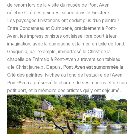
de renom lors de la visite du musée de Pont Aven,
célèbre Cité des peintres, située dans le Finistère.
Les paysages finistériens ont séduit plus d’un peintre !
Entre Concarneau et Quimperlé, précisément à Pont-
Aven, les impressionnistes ont laissé libre court à leur
imagination, avec la campagne et la mer, en toile de fond.
Gauguin a, par exemple, immortalisé le Christ de la
chapelle de Trémalo à Pont-Aven à travers son tableau
« le Christ jaune ». Depuis,
Pont-Aven est surnommée la
Cité des peintres
. Nichée au fond de l’estuaire de l’Aven,
Pont-Aven a préservé le charme de ses moulins et de son
petit port, et la mémoire des artistes qui y ont séjourné.