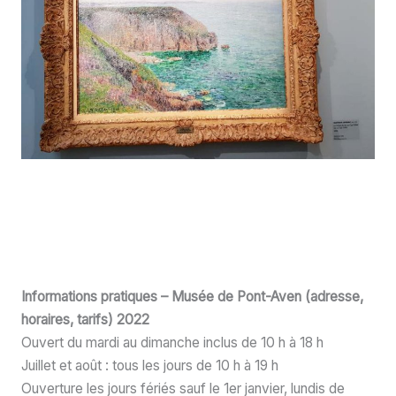
Bon à savoir : des visioguides sont en prêt et
offrent des séquences vidéos avec une
interprétation en langue des signes et un sous-
titrage.
Informations pratiques – Musée de Pont-Aven (adresse,
horaires, tarifs)
2022
Ouvert du mardi au dimanche inclus de 10 h à 18 h
Juillet et août : tous les jours de 10 h à 19 h
Ouverture les jours fériés sauf le 1er janvier, lundis de