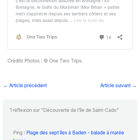
Crédits Photos : © One Two Trips.
←
Article précédent
Article suivant
→
1 réflexion sur “Découverte de l’île de Saint-Cado”
Ping :
Plage des sept îles à Baden - balade à marée