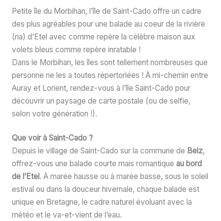
Petite île du Morbihan, l’île de Saint-Cado offre un cadre
des plus agréables pour une balade au coeur de la rivière
(ria) d’Etel avec comme repère la célèbre maison aux
volets bleus comme repère inratable !
Dans le Morbihan, les îles sont tellement nombreuses que
personne ne les a toutes répertoriées ! À mi-chemin entre
Auray et Lorient, rendez-vous à l’île Saint-Cado pour
découvrir un paysage de carte postale (ou de selfie,
selon votre génération !).
Que voir à Saint-Cado ?
Depuis le village de Saint-Cado sur la commune de
Belz
,
offrez-vous une balade courte mais romantique
au bord
de l’Etel
. À marée hausse ou à marée basse, sous le soleil
estival ou dans la douceur hivernale, chaque balade est
unique en Bretagne, le cadre naturel évoluant avec la
météo et le va-et-vient de l’eau.