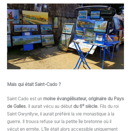
Mais qui était Saint-Cado ?
Saint Cado est un
moine évangélisateur, originaire du Pays
e
de Galles
. Il aurait vécu au début
du 6
siècle
. Fils du roi
Saint Gwynllyw, il aurait préféré la vie monastique à la
guerre. Il trouva refuse sur la petite île bretonne où il
vécut en ermite. L’île était alors accessible uniquement