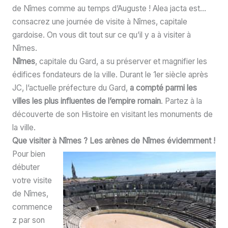
de Nîmes comme au temps d’Auguste ! Alea jacta est…
consacrez une journée de visite à Nîmes, capitale
gardoise. On vous dit tout sur ce qu’il y a à visiter à
Nîmes.
Nîmes
, capitale du Gard, a su préserver et magnifier les
édifices fondateurs de la ville. Durant le 1er siècle après
JC, l’actuelle préfecture du Gard,
a compté parmi les
villes les plus influentes de l’empire romain
. Partez à la
découverte de son Histoire en visitant les monuments de
la ville.
Que visiter à Nîmes ? Les arènes de Nîmes évidemment !
Pour bien
débuter
votre visite
de Nîmes,
commence
z par son