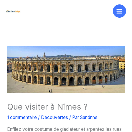
Aller
au
contenu
Que visiter à Nîmes ?
1 commentaire
/
Découvertes
/ Par
Sandrine
Enfilez votre costume de gladiateur et arpentez les rues