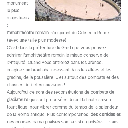
monument
le plus
majestueux
:
l’amphithéâtre romain
, s’inspirant du Colisée à Rome
(avec une taille plus modeste).
C’est dans la préfecture du Gard que vous pouvez
admirer l’amphithéâtre romain le mieux conservé de
l’Antiquité. Quand vous entrerez dans les arènes,
imaginez un brouhaha incessant dans les allées et les
gradins, de la poussière…. et surtout des combats et des
chasses de bêtes sauvages !
Aujourd’hui ce sont des reconstitutions de
combats de
gladiateurs
qui sont proposées durant la haute saison
touristique, pour vibrer comme du temps de la splendeur
de la Rome antique. Plus contemporaines,
des corridas et
des courses camarguaises
sont aussi organisées…. sans