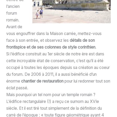
l’ancien
forum
romain.
Avant de
vous engouffrer dans la Maison carrée, mettez-vous
face à son entrée, et observez les
détails de son
frontispice et de ses colonnes de style corinthien
.
Si l’édifice construit au 1er siècle de notre ère est dans
cette incroyable état de conservation, c’est qu’il a été
occupé à toutes les époques depuis sa création au coeur
du forum. De 2006 à 2011, il a aussi bénéficié d’un
énorme
chantier de restauration
pour lui redonner tout son
éclat passé.
Mais pourquoi un tel nom pour un temple romain ?
L’édifice rectangulaire (!) a reçu ce surnom au XVIe
siècle. Et il est tiré tout simplement de la définition du
carré de l’époque : « toute figure géométrique ayant 4