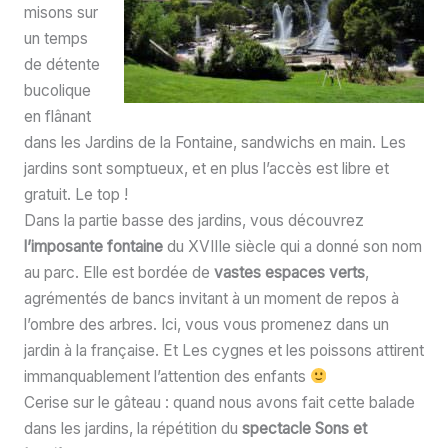
misons sur
un temps
de détente
bucolique
en flânant
dans les Jardins de la Fontaine, sandwichs en main. Les
jardins sont somptueux, et en plus l’accès est libre et
gratuit. Le top !
Dans la partie basse des jardins, vous découvrez
l’imposante fontaine
du XVIIIe siècle qui a donné son nom
au parc. Elle est bordée de
vastes espaces verts
,
agrémentés de bancs invitant à un moment de repos à
l’ombre des arbres. Ici, vous vous promenez dans un
jardin à la française. Et Les cygnes et les poissons attirent
immanquablement l’attention des enfants
Cerise sur le gâteau : quand nous avons fait cette balade
dans les jardins, la répétition du
spectacle Sons et