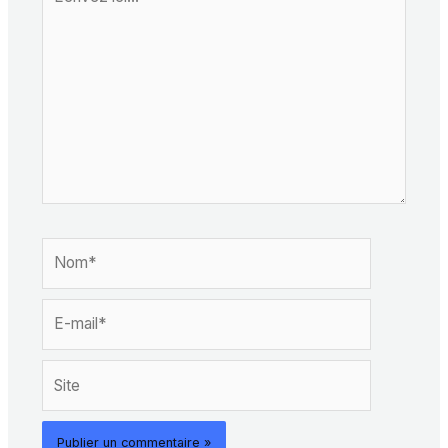
ici…
Nom*
E-
mail*
Site