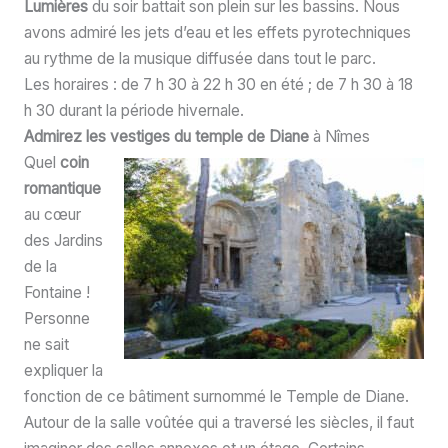
Lumières
du soir battait son plein sur les bassins. Nous
avons admiré les jets d’eau et les effets pyrotechniques
au rythme de la musique diffusée dans tout le parc.
Les horaires : de 7 h 30 à 22 h 30 en été ; de 7 h 30 à 18
h 30 durant la période hivernale.
Admirez les vestiges du temple de Diane
à Nîmes
Quel
coin
romantique
au cœur
des Jardins
de la
Fontaine !
Personne
ne sait
expliquer la
fonction de ce bâtiment surnommé le Temple de Diane.
Autour de la salle voûtée qui a traversé les siècles, il faut