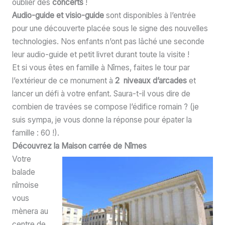
oublier des
concerts
!
Audio-guide et visio-guide
sont disponibles à l’entrée
pour une découverte placée sous le signe des nouvelles
technologies. Nos enfants n’ont pas lâché une seconde
leur audio-guide et petit livret durant toute la visite !
Et si vous êtes en famille à Nîmes, faites le tour par
l’extérieur de ce monument à
2 niveaux d’arcades
et
lancer un défi à votre enfant. Saura-t-il vous dire de
combien de travées se compose l’édifice romain ? (je
suis sympa, je vous donne la réponse pour épater la
famille : 60 !).
Découvrez la Maison carrée de Nîmes
Votre
balade
nîmoise
vous
mènera au
centre de