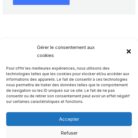
Gérer le consentement aux
cookies
Pour offrir les meilleures expériences, nous utilisons des
Rechercher…
technologies telles que les cookies pour stocker et/ou accéder aux
informations des appareils. Le fait de consentir à ces technologies
nous permettra de traiter des données telles que le comportement
R
de navigation ou les ID uniques sur ce site. Le fait de ne pas
consentir ou de retirer son consentement peut avoir un effet négatif
e
sur certaines caractéristiques et fonctions.
c
h
Accepter
e
Qui sommes-nous ?
Refuser
r