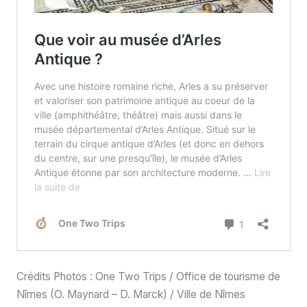
Crédits Photos : One Two Trips / Office de tourisme de
Nîmes (O. Maynard – D. Marck) / Ville de Nîmes