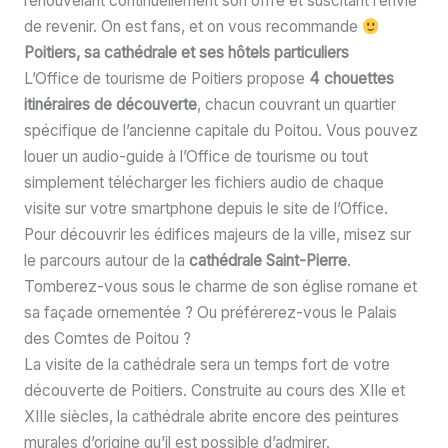
renouvelant continuellement son offre et suscitant l’envie
de revenir. On est fans, et on vous recommande
Poitiers, sa cathédrale et ses hôtels particuliers
L’Office de tourisme de Poitiers propose
4 chouettes
itinéraires de découverte
, chacun couvrant un quartier
spécifique de l’ancienne capitale du Poitou. Vous pouvez
louer un audio-guide à l’Office de tourisme ou tout
simplement télécharger les fichiers audio de chaque
visite sur votre smartphone depuis le site de l’Office.
Pour découvrir les édifices majeurs de la ville, misez sur
le parcours autour de la
cathédrale Saint-Pierre
.
Tomberez-vous sous le charme de son église romane et
sa façade ornementée ? Ou préférerez-vous le Palais
des Comtes de Poitou ?
La visite de la cathédrale sera un temps fort de votre
découverte de Poitiers. Construite au cours des XIIe et
XIIIe siècles, la cathédrale abrite encore des peintures
murales d’origine qu’il est possible d’admirer.