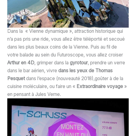
Dans la « Vienne dynamique », attraction historique qui
n’a pas pris une ride, vous allez être téléporté et secoué
dans les plus beaux coins de la Vienne. Puis au fil de
votre balade au sein du Futuroscope, vous allez croiser
Arthur en 4D
, grimper dans la
gyrotour
, prendre un verre
dans le bar aérien, vivre
dans les yeux de Thomas
Pesquet
dans l’espace (nouveauté 2018),goûter à de la
cuisine moléculaire, ou faire un «
Extraordinaire voyage
»
en pensant à Jules Verne.