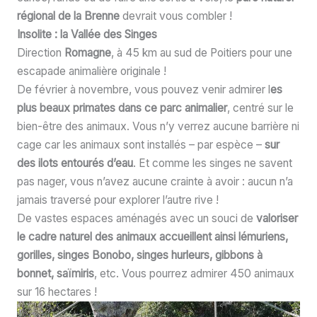
régional de la Brenne
devrait vous combler !
Insolite : la Vallée des Singes
Direction
Romagne
, à 45 km au sud de Poitiers pour une
escapade animalière originale !
De février à novembre, vous pouvez venir admirer l
es
plus beaux primates dans ce parc animalier
, centré sur le
bien-être des animaux. Vous n’y verrez aucune barrière ni
cage car les animaux sont installés – par espèce –
sur
des ilots entourés d’eau
. Et comme les singes ne savent
pas nager, vous n’avez aucune crainte à avoir : aucun n’a
jamais traversé pour explorer l’autre rive !
De vastes espaces aménagés avec un souci de
valoriser
le cadre naturel des animaux accueillent ainsi lémuriens,
gorilles, singes Bonobo, singes hurleurs, gibbons à
bonnet, saïmiris
, etc. Vous pourrez admirer 450 animaux
sur 16 hectares !