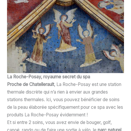
La Roche-Posay, royaume secret du spa
Proche de Chatellerault
, La Roche-Posay est une station
thermale discrète qui n’a rien à envier aux grandes
stations thermales. Ici, vous pouvez bénéficier de soins
de la peau élaborée spécifiquement pour ce spa avec les
produits La Roche-Posay évidemment !
Et si entre 2 soins, vous avez envie de bouger, golf,
canoë, rando ou de faire une sortie à vélo, le
parc naturel