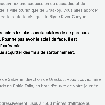
couvrirez une succession de cascades et de
de la ville touristique de Graskop, vous allez aborder
 cette route touristique, l
e Blyde River Canyon
.
es points les plus spectaculaires de ce parcours
. Pour ne pas avoir le soleil de face, il est
l’après-midi.
ous acquitter des frais de stationnement.
re de Sabie en direction de Graskop, vous pouvez faire
ade de Sabie Falls
, en hors d’œuvre de votre journée
rogressivement jusqu’à 1500 mètres d’altitude au