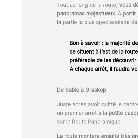
Tout au long de la route,
vous dé
panoramas majestueux.
A partir 
la partie la plus spectaculaire de
Bon à savoir : la majorité d
se situent à l’est de la route
préférable de les découvrir 
A chaque arrêt, il faudra v
De Sabie à Graskop
Juste après avoir quitté le cent
un premier arrêt à la
petite casc
sur la Route Panoramique.
La route montera ensuite très p