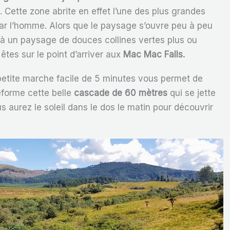
s
. Cette zone abrite en effet l’une des plus grandes
ar l’homme. Alors que le paysage s’ouvre peu à peu
te à un paysage de douces collines vertes plus ou
tes sur le point d’arriver aux
Mac Mac Falls.
 petite marche facile de 5 minutes vous permet de
eforme cette belle
cascade de 60 mètres
qui se jette
s aurez le soleil dans le dos le matin pour découvrir