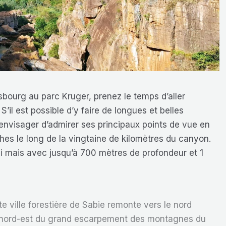
bourg au parc Kruger, prenez le temps d’aller
S’il est possible d’y faire de longues et belles
nvisager d’admirer ses principaux points de vue en
hes le long de la vingtaine de kilomètres du canyon.
ui mais avec jusqu’à 700 mètres de profondeur et 1
ite ville forestière de Sabie remonte vers le nord
 nord-est du grand escarpement des montagnes du