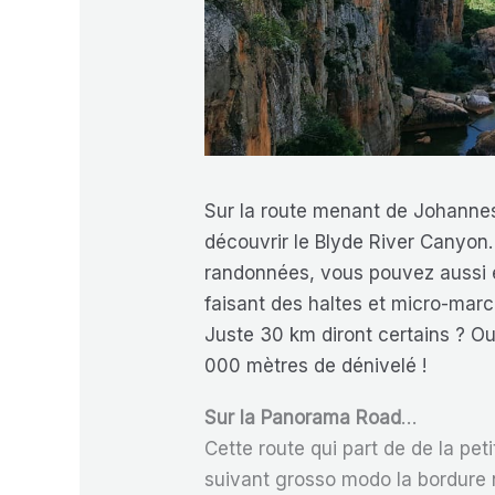
Sur la route menant de Johannes
découvrir le Blyde River Canyon. 
randonnées, vous pouvez aussi e
faisant des haltes et micro-marc
Juste 30 km diront certains ? O
000 mètres de dénivelé !
Sur la Panorama Road
…
Cette route qui part de de la pet
suivant grosso modo la bordure