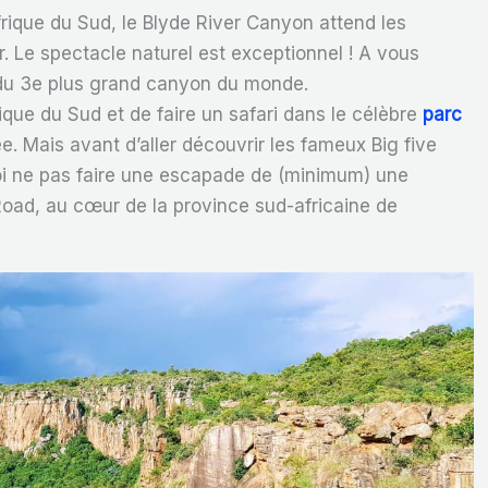
rique du Sud, le Blyde River Canyon attend les
r. Le spectacle naturel est exceptionnel ! A vous
s du 3e plus grand canyon du monde.
ique du Sud et de faire un safari dans le célèbre
parc
e. Mais avant d’aller découvrir les fameux Big five
oi ne pas faire une escapade de (minimum) une
Road, au cœur de la province sud-africaine de