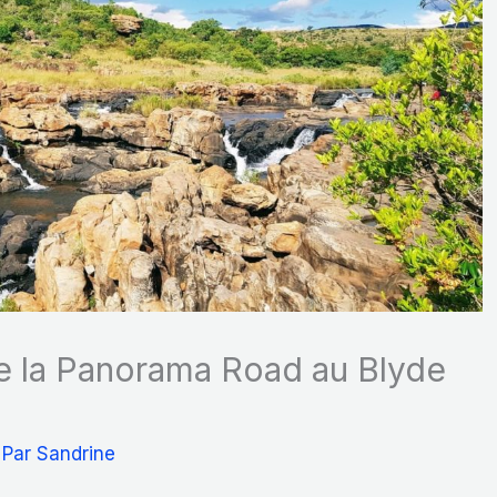
de la Panorama Road au Blyde
 Par
Sandrine