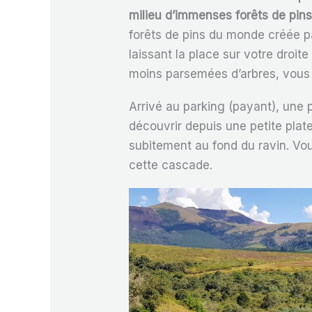
milieu d’immenses forêts de pin
forêts de pins du monde créée p
laissant la place sur votre droi
moins parsemées d’arbres, vous ê
Arrivé au parking (payant), une
découvrir depuis une petite plat
subitement au fond du ravin. Vou
cette cascade.