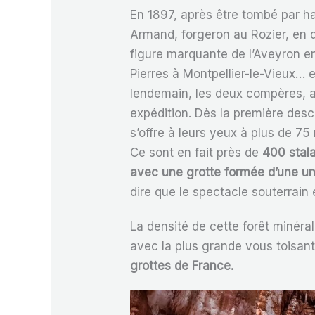
En 1897, après être tombé par ha
Armand, forgeron au Rozier, en 
figure marquante de l’Aveyron e
Pierres à Montpellier-le-Vieux… 
lendemain, les deux compères, 
expédition. Dès la première desce
s’offre à leurs yeux à plus de 75
Ce sont en fait près de
400 stala
avec une grotte formée d’une u
dire que le spectacle souterrain 
La densité de cette forêt minéra
avec la plus grande vous toisan
grottes de France.