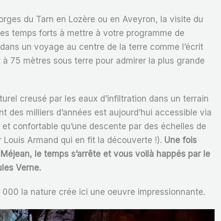
orges du Tarn en Lozère ou en Aveyron, la visite du
des temps forts à mettre à votre programme de
 dans un voyage au centre de la terre comme l’écrit
 à 75 mètres sous terre pour admirer la plus grande
rel creusé par les eaux d’infiltration dans un terrain
nt des milliers d’années est aujourd’hui accessible via
ue et confortable qu’une descente par des échelles de
Louis Armand qui en fit la découverte !).
Une fois
éjean, le temps s’arrête et vous voilà happés par le
ules Verne.
000 la nature crée ici une oeuvre impressionnante.