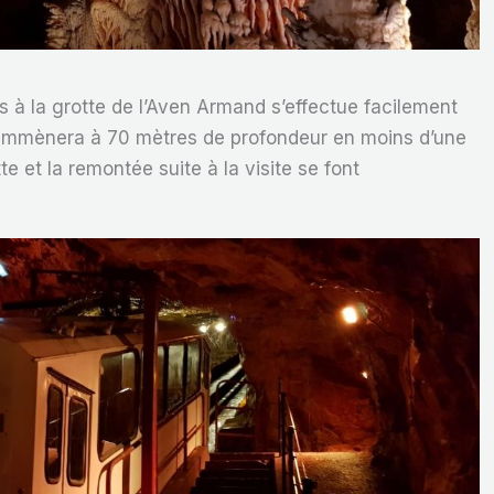
ès à la grotte de l’Aven Armand s’effectue facilement
emmènera à 70 mètres de profondeur en moins d’une
e et la remontée suite à la visite se font