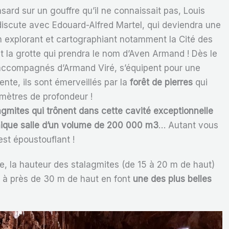
sard sur un gouffre qu’il ne connaissait pas, Louis
discute avec Edouard-Alfred Martel, qui deviendra une
n explorant et cartographiant notamment la Cité des
et la grotte qui prendra le nom d’Aven Armand ! Dès le
accompagnés d’Armand Viré, s’équipent pour une
nte, ils sont émerveillés par la
forêt de pierres
qui
 mètres de profondeur !
gmites qui trônent dans cette cavité exceptionnelle
nique salle d’un volume de 200 000 m3
… Autant vous
est époustouflant !
le, la hauteur des stalagmites (de 15 à 20 m de haut)
t à près de 30 m de haut en font
une des plus belles