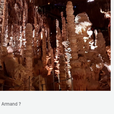
n Armand ?