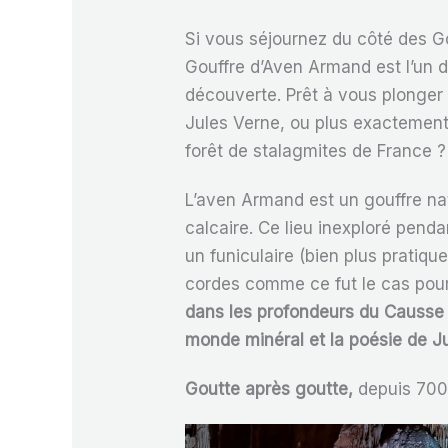
Si vous séjournez du côté des G
Gouffre d’Aven Armand est l’un 
découverte. Prêt à vous plonger
Jules Verne, ou plus exactement
forêt de stalagmites de France ?
L’aven Armand est un gouffre natu
calcaire. Ce lieu inexploré penda
un funiculaire (bien plus pratiq
cordes comme ce fut le cas pour 
dans les profondeurs du Causse M
monde minéral et la poésie de J
Goutte après goutte,
depuis 700 