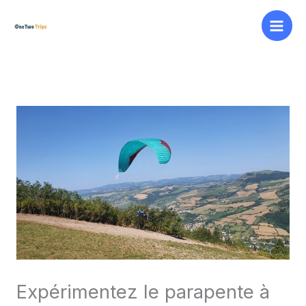
Aller
au
contenu
Expérimentez le parapente à