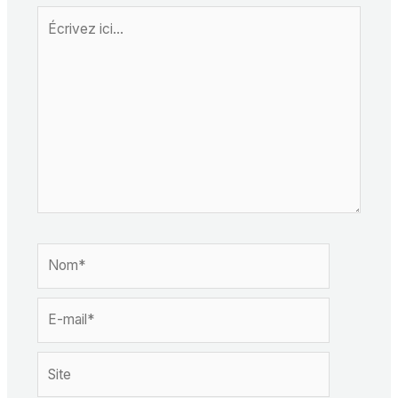
Écrivez
ici…
Nom*
E-
mail*
Site