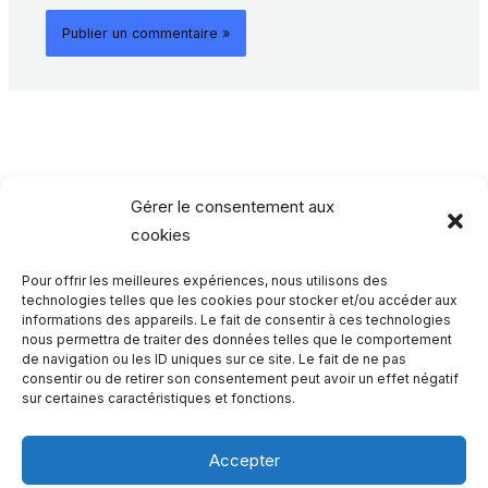
Gérer le consentement aux
cookies
Pour offrir les meilleures expériences, nous utilisons des
Rechercher…
technologies telles que les cookies pour stocker et/ou accéder aux
informations des appareils. Le fait de consentir à ces technologies
nous permettra de traiter des données telles que le comportement
R
de navigation ou les ID uniques sur ce site. Le fait de ne pas
consentir ou de retirer son consentement peut avoir un effet négatif
e
sur certaines caractéristiques et fonctions.
c
h
Accepter
e
Qui sommes-nous ?