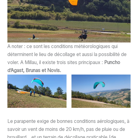
A noter : ce sont les conditions météorologiques qui
déterminent le lieu de décollage et aussi la possibilité de
voler. A Millau, il existe trois sites principaux :
Puncho
d’Agast, Brunas et Novis.
Le parapente exige de bonnes conditions aérologiques, à
savoir un vent de moins de 20 km/h, pas de pluie ou de
brouillard… et un terrain de décollage praticable (de