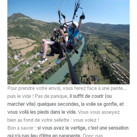
Pour prendre votre envol, vous ferez face à une pente…
puis le vide ! Pas de panique,
il suffit de courir (ou
marcher vite) quelques secondes, la voile se gonfle, et
vous voilà les pieds dans le vide.
Vous vous asseyez
bien au fond de votre sellette : vous volez !
Bon à savoir :
si vous avez le vertige, c’est une sensation
qui n’a pas lieu d’être en parapente.
Donc pas