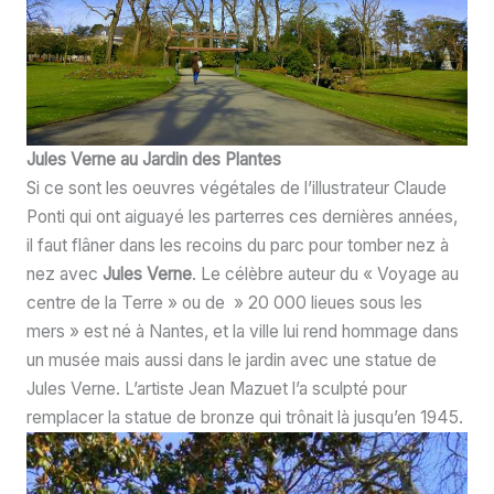
Jules Verne au Jardin des Plantes
Si ce sont les oeuvres végétales de l’illustrateur Claude
Ponti qui ont aiguayé les parterres ces dernières années,
il faut flâner dans les recoins du parc pour tomber nez à
nez avec
Jules Verne
. Le célèbre auteur du « Voyage au
centre de la Terre » ou de » 20 000 lieues sous les
mers » est né à Nantes, et la ville lui rend hommage dans
un musée mais aussi dans le jardin avec une statue de
Jules Verne. L’artiste Jean Mazuet l’a sculpté pour
remplacer la statue de bronze qui trônait là jusqu’en 1945.