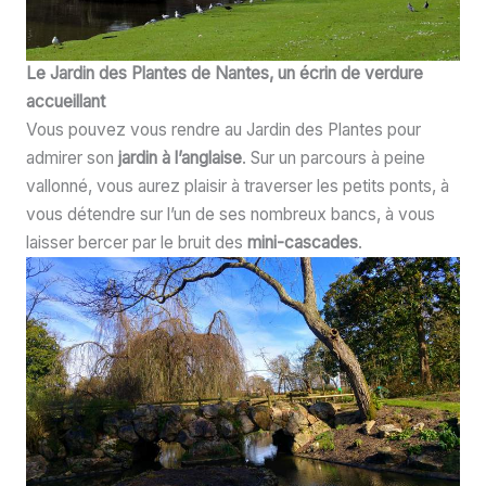
Le Jardin des Plantes de Nantes, un écrin de verdure
accueillant
Vous pouvez vous rendre au Jardin des Plantes pour
admirer son
jardin à l’anglaise
. Sur un parcours à peine
vallonné, vous aurez plaisir à traverser les petits ponts, à
vous détendre sur l’un de ses nombreux bancs, à vous
laisser bercer par le bruit des
mini-cascades
.