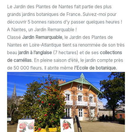
Le Jardin des Plantes de Nantes fait partie des plus
grands jardins botaniques de France. Suivez-moi pour
découvrir 5 bonnes raisons d’y passer quelques heures !
A Nantes, un Jardin Remarquable !
Classé
Jardin Remarquable
, le Jardin des Plantes de
Nantes en Loire-Atlantique tient sa renommée de son très
beau
jardin à l’anglaise
(7 hectares) et de ses
collections
de camélias
. En pleine saison d’été, le jardin compte près
de 50 000 fleurs. Il abrite même
l’Ecole de botanique
.