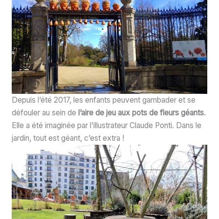
Depuis l’été 2017, les enfants peuvent gambader et se
défouler au sein de
l’aire de jeu aux pots de fleurs géants
.
Elle a été imaginée par l’illustrateur Claude Ponti. Dans le
jardin, tout est géant, c’est extra !