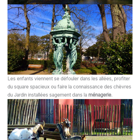
Les enfants viennent se défouler dans les allées, profiter
du square spacieux ou faire la connaissance des chèvres
du Jardin installées sagement dans la
ménagerie
.