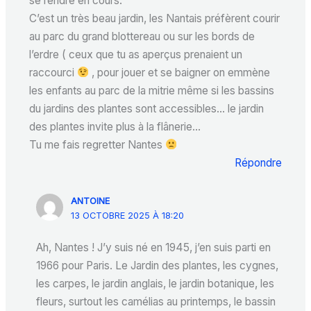
se rendre en cours.
C’est un très beau jardin, les Nantais préfèrent courir
au parc du grand blottereau ou sur les bords de
l’erdre ( ceux que tu as aperçus prenaient un
raccourci
, pour jouer et se baigner on emmène
les enfants au parc de la mitrie même si les bassins
du jardins des plantes sont accessibles… le jardin
des plantes invite plus à la flânerie…
Tu me fais regretter Nantes
Répondre
ANTOINE
13 OCTOBRE 2025 À 18:20
Ah, Nantes ! J’y suis né en 1945, j’en suis parti en
1966 pour Paris. Le Jardin des plantes, les cygnes,
les carpes, le jardin anglais, le jardin botanique, les
fleurs, surtout les camélias au printemps, le bassin