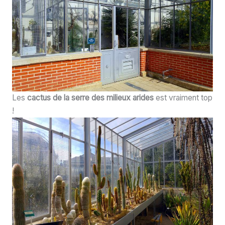
Les
cactus de la serre des milieux arides
est vraiment top
!