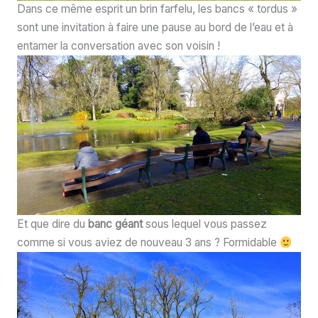
Dans ce même esprit un brin farfelu, les bancs « tordus »
sont une invitation à faire une pause au bord de l’eau et à
entamer la conversation avec son voisin !
Et que dire du
banc géant
sous lequel vous passez
comme si vous aviez de nouveau 3 ans ? Formidable