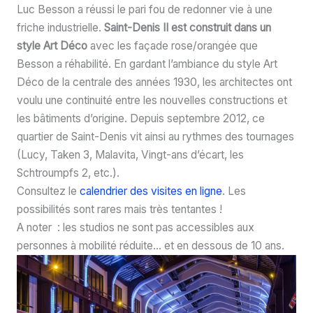
Luc Besson a réussi le pari fou de redonner vie à une
friche industrielle.
Saint-Denis II est construit dans un
style Art Déco
avec les façade rose/orangée que
Besson a réhabilité. En gardant l’ambiance du style Art
Déco de la centrale des années 1930, les architectes ont
voulu une continuité entre les nouvelles constructions et
les bâtiments d’origine. Depuis septembre 2012, ce
quartier de Saint-Denis vit ainsi au rythmes des tournages
(Lucy, Taken 3, Malavita, Vingt-ans d’écart, les
Schtroumpfs 2, etc.).
Consultez le
calendrier des visites en ligne
. Les
possibilités sont rares mais très tentantes !
A noter : les studios ne sont pas accessibles aux
personnes à mobilité réduite… et en dessous de 10 ans.