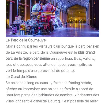
Le
Parc de la Courneuve
Moins connu par les visiteurs d’un jour que le parc parisien
de La Villette, le parc de la Courneuve est le
plus grand
parc de la région parisienne
en superficie. Bois, vallons,
lacs et cascades vous attendent pour vous mettre au
vert le temps d’une après-midi de détente.
Le
Canal de l’Ourcq
Se balader le long du canal, y faire son footing hebdo,
pêcher ou improviser une balade en famille au bord de
l’eau font partie des habitudes de nombreux habitants des
villes longeant le canal de L’ourcq. Il est possible de relier