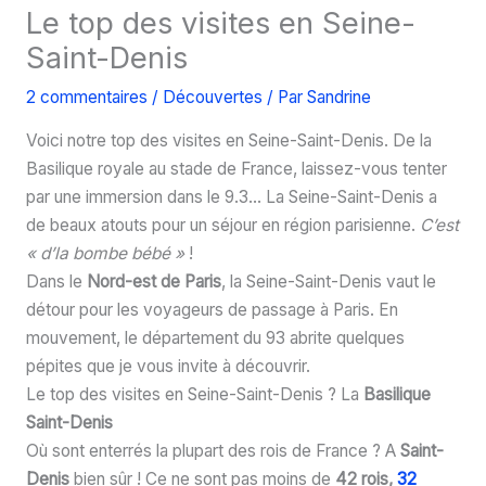
Le top des visites en Seine-
Saint-Denis
2 commentaires
/
Découvertes
/ Par
Sandrine
Voici notre top des visites en Seine-Saint-Denis. De la
Basilique royale au stade de France, laissez-vous tenter
par une immersion dans le 9.3… La Seine-Saint-Denis a
de beaux atouts pour un séjour en région parisienne.
C’est
« d’la bombe bébé »
!
Dans le
Nord-est de Paris
, la Seine-Saint-Denis vaut le
détour pour les voyageurs de passage à Paris. En
mouvement, le département du 93 abrite quelques
pépites que je vous invite à découvrir.
Le top des visites en Seine-Saint-Denis ? La
Basilique
Saint-Denis
Où sont enterrés la plupart des rois de France ? A
Saint-
Denis
bien sûr ! Ce ne sont pas moins de
42 rois,
32