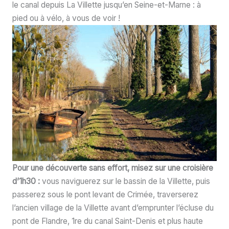
le canal depuis La Villette jusqu’en Seine-et-Marne : à
pied ou à vélo, à vous de voir !
Pour une découverte sans effort, misez sur une croisière
d’1h30 :
vous naviguerez sur le bassin de la Villette, puis
passerez sous le pont levant de Crimée, traverserez
l’ancien village de la Villette avant d’emprunter l’écluse du
pont de Flandre, 1re du canal Saint-Denis et plus haute