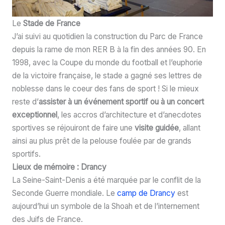
Le
Stade de France
J’ai suivi au quotidien la construction du Parc de France
depuis la rame de mon RER B à la fin des années 90. En
1998, avec la Coupe du monde du football et l’euphorie
de la victoire française, le stade a gagné ses lettres de
noblesse dans le coeur des fans de sport ! Si le mieux
reste d’
assister à un événement sportif ou à un concert
exceptionnel
, les accros d’architecture et d’anecdotes
sportives se réjouiront de faire une
visite guidée
, allant
ainsi au plus prêt de la pelouse foulée par de grands
sportifs.
Lieux de mémoire : Drancy
La Seine-Saint-Denis a été marquée par le conflit de la
Seconde Guerre mondiale. Le
camp de Drancy
est
aujourd’hui un symbole de la Shoah et de l’internement
des Juifs de France.