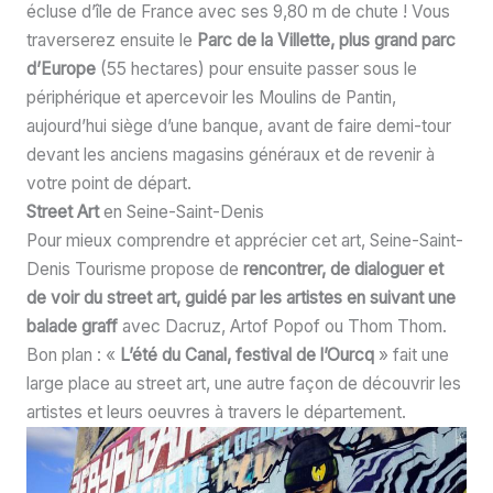
écluse d’île de France avec ses 9,80 m de chute ! Vous
traverserez ensuite le
Parc de la Villette, plus grand parc
d’Europe
(55 hectares) pour ensuite passer sous le
périphérique et apercevoir les Moulins de Pantin,
aujourd’hui siège d’une banque, avant de faire demi-tour
devant les anciens magasins généraux et de revenir à
votre point de départ.
Street Art
en Seine-Saint-Denis
Pour mieux comprendre et apprécier cet art, Seine-Saint-
Denis Tourisme propose de
rencontrer, de dialoguer et
de voir du street art, guidé par les artistes en suivant une
balade graff
avec Dacruz, Artof Popof ou Thom Thom.
Bon plan : «
L’été du Canal, festival de l’Ourcq
» fait une
large place au street art, une autre façon de découvrir les
artistes et leurs oeuvres à travers le département.