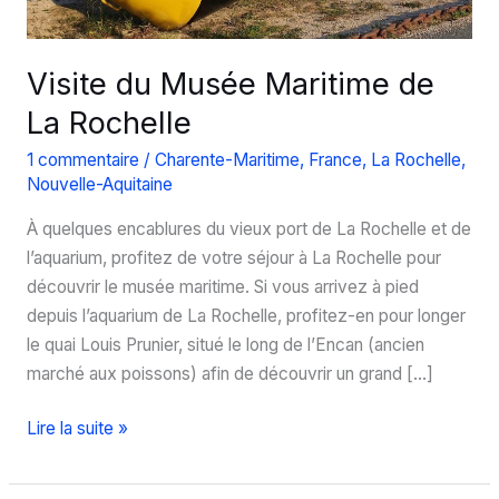
Visite du Musée Maritime de
La Rochelle
1 commentaire
/
Charente-Maritime
,
France
,
La Rochelle
,
Nouvelle-Aquitaine
À quelques encablures du vieux port de La Rochelle et de
l’aquarium, profitez de votre séjour à La Rochelle pour
découvrir le musée maritime. Si vous arrivez à pied
depuis l’aquarium de La Rochelle, profitez-en pour longer
le quai Louis Prunier, situé le long de l’Encan (ancien
marché aux poissons) afin de découvrir un grand […]
Visite
Lire la suite »
du
Musée