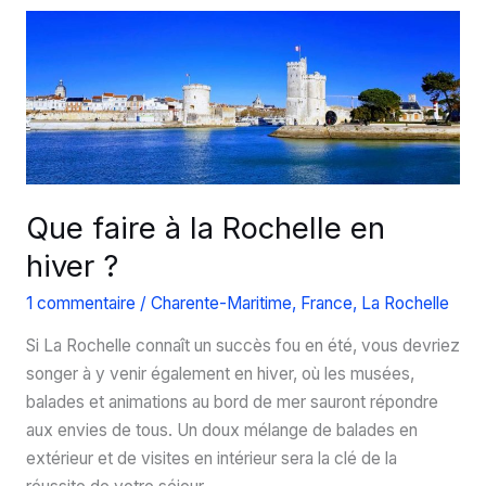
Maritime
de
La
Rochelle
Que faire à la Rochelle en
hiver ?
1 commentaire
/
Charente-Maritime
,
France
,
La Rochelle
Si La Rochelle connaît un succès fou en été, vous devriez
songer à y venir également en hiver, où les musées,
balades et animations au bord de mer sauront répondre
aux envies de tous. Un doux mélange de balades en
extérieur et de visites en intérieur sera la clé de la