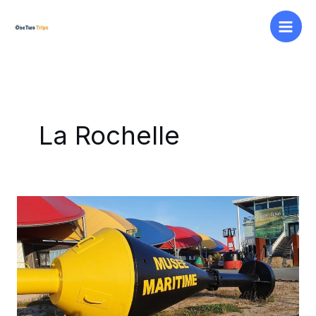
Aller
au
contenu
La Rochelle