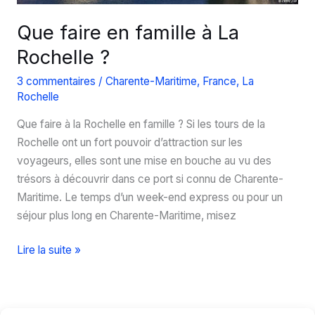
Que faire en famille à La
Rochelle ?
3 commentaires
/
Charente-Maritime
,
France
,
La
Rochelle
Que faire à la Rochelle en famille ? Si les tours de la
Rochelle ont un fort pouvoir d’attraction sur les
voyageurs, elles sont une mise en bouche au vu des
trésors à découvrir dans ce port si connu de Charente-
Maritime. Le temps d’un week-end express ou pour un
séjour plus long en Charente-Maritime, misez
Que
Lire la suite »
faire
en
famille