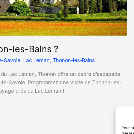
on-les-Bains ?
e-Savoie
,
Lac Léman
,
Thonon-les-Bains
ds du Lac Léman, Thonon offre un cadre d’escapade
aute-Savoie. Programmez une visite de Thonon-les-
voyage près du Lac Léman !
Pour of
que le