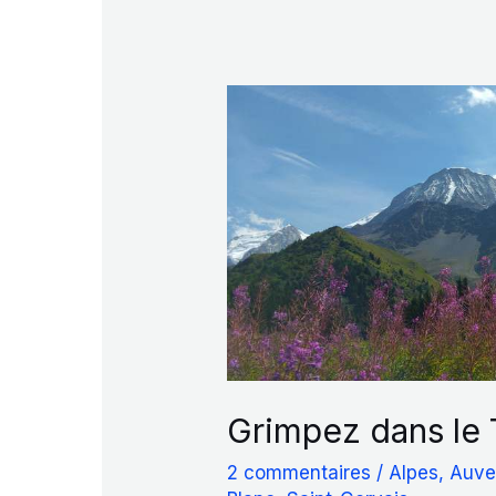
Grimpez dans le
2 commentaires
/
Alpes
,
Auve