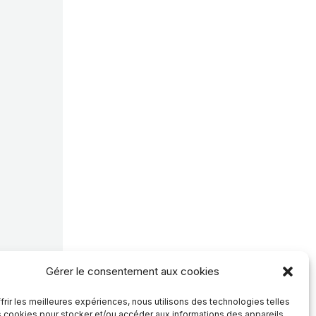
Gérer le consentement aux cookies
frir les meilleures expériences, nous utilisons des technologies telles
s cookies pour stocker et/ou accéder aux informations des appareils.