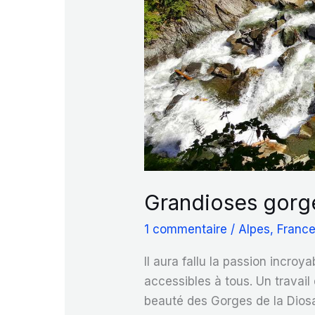
Grandioses gorge
1 commentaire
/
Alpes
,
Franc
Il aura fallu la passion incr
accessibles à tous. Un travai
beauté des Gorges de la Dios