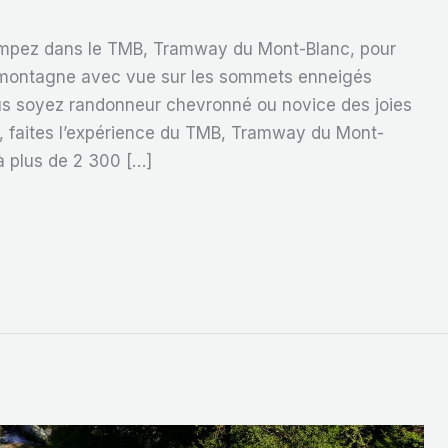
rimpez dans le TMB, Tramway du Mont-Blanc, pour
te montagne avec vue sur les sommets enneigés
s soyez randonneur chevronné ou novice des joies
 faites l’expérience du TMB, Tramway du Mont-
 à plus de 2 300 […]