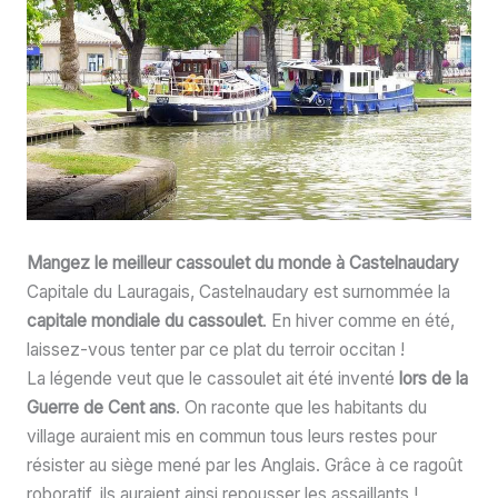
Mangez le meilleur cassoulet du monde à Castelnaudary
Capitale du Lauragais, Castelnaudary est surnommée la
capitale mondiale du cassoulet
. En hiver comme en été,
laissez-vous tenter par ce plat du terroir occitan !
La légende veut que le cassoulet ait été inventé
lors de la
Guerre de Cent ans
. On raconte que les habitants du
village auraient mis en commun tous leurs restes pour
résister au siège mené par les Anglais. Grâce à ce ragoût
roboratif, ils auraient ainsi repousser les assaillants !