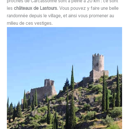
proches de Carcassonne sont à peine à 20 km : ce sont
les
châteaux de Lastours
. Vous pouvez y faire une belle
randonnée depuis le village, et ainsi vous promener au
milieu de ces vestiges.