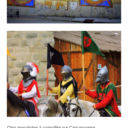
Cinq anecdotes à connaître sur Carcassonne