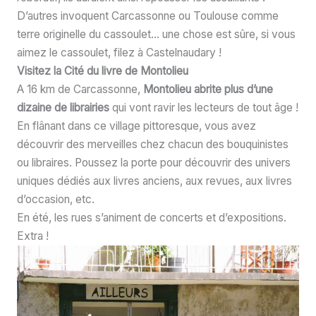
D’autres invoquent Carcassonne ou Toulouse comme
terre originelle du cassoulet… une chose est sûre, si vous
aimez le cassoulet, filez à Castelnaudary !
Visitez la Cité du livre de Montolieu
A 16 km de Carcassonne,
Montolieu abrite plus d’une
dizaine de librairies
qui vont ravir les lecteurs de tout âge !
En flânant dans ce village pittoresque, vous avez
découvrir des merveilles chez chacun des bouquinistes
ou libraires. Poussez la porte pour découvrir des univers
uniques dédiés aux livres anciens, aux revues, aux livres
d’occasion, etc.
En été, les rues s’animent de concerts et d’expositions.
Extra !