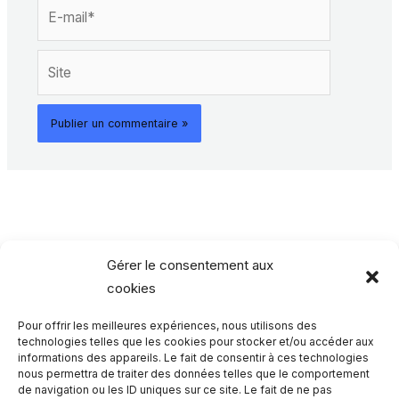
E-
mail*
Site
Gérer le consentement aux
cookies
Pour offrir les meilleures expériences, nous utilisons des
Rechercher…
technologies telles que les cookies pour stocker et/ou accéder aux
informations des appareils. Le fait de consentir à ces technologies
nous permettra de traiter des données telles que le comportement
R
de navigation ou les ID uniques sur ce site. Le fait de ne pas