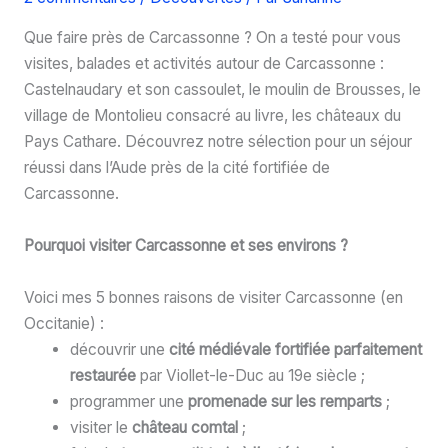
Que faire près de Carcassonne ? On a testé pour vous
visites, balades et activités autour de Carcassonne :
Castelnaudary et son cassoulet, le moulin de Brousses, le
village de Montolieu consacré au livre, les châteaux du
Pays Cathare. Découvrez notre sélection pour un séjour
réussi dans l’Aude près de la cité fortifiée de
Carcassonne.
Pourquoi visiter Carcassonne et ses environs ?
Voici mes 5 bonnes raisons de visiter Carcassonne (en
Occitanie) :
découvrir une
cité médiévale fortifiée parfaitement
restaurée
par Viollet-le-Duc au 19e siècle ;
programmer une
promenade sur les remparts
;
visiter le
château comtal
;