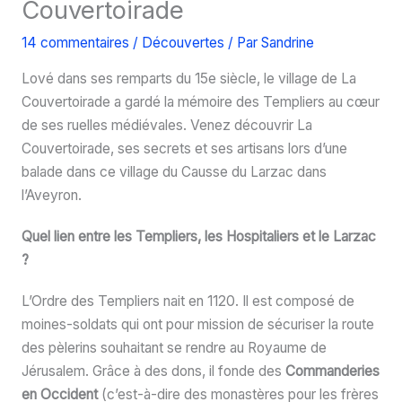
Couvertoirade
14 commentaires
/
Découvertes
/ Par
Sandrine
Lové dans ses remparts du 15e siècle, le village de La
Couvertoirade a gardé la mémoire des Templiers au cœur
de ses ruelles médiévales. Venez découvrir La
Couvertoirade, ses secrets et ses artisans lors d’une
balade dans ce village du Causse du Larzac dans
l’Aveyron.
Quel lien entre les Templiers, les Hospitaliers et le Larzac
?
L’Ordre des Templiers nait en 1120. Il est composé de
moines-soldats qui ont pour mission de sécuriser la route
des pèlerins souhaitant se rendre au Royaume de
Jérusalem. Grâce à des dons, il fonde des
Commanderies
en Occident
(c’est-à-dire des monastères pour les frères