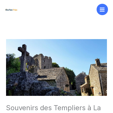
Aller
au
contenu
Souvenirs des Templiers à La