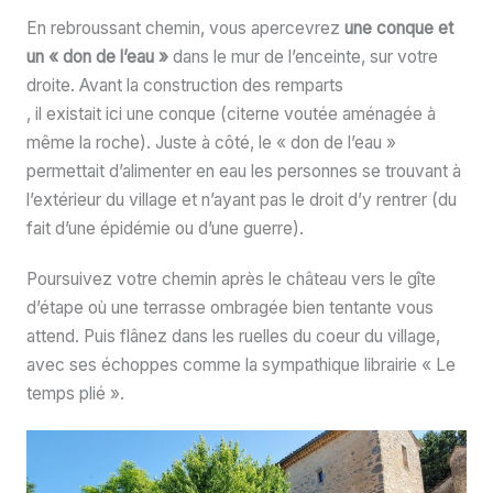
En rebroussant chemin, vous apercevrez
une conque et
un « don de l’eau »
dans le mur de l’enceinte, sur votre
droite. Avant la construction des remparts
, il existait ici une conque (citerne voutée aménagée à
même la roche). Juste à côté, le « don de l’eau »
permettait d’alimenter en eau les personnes se trouvant à
l’extérieur du village et n’ayant pas le droit d’y rentrer (du
fait d’une épidémie ou d’une guerre).
Poursuivez votre chemin après le château vers le gîte
d’étape où une terrasse ombragée bien tentante vous
attend. Puis flânez dans les ruelles du coeur du village,
avec ses échoppes comme la sympathique librairie « Le
temps plié ».