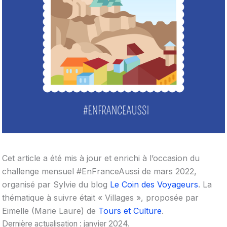
Cet article a été mis à jour et enrichi à l’occasion du
challenge mensuel #EnFranceAussi de mars 2022,
organisé par Sylvie du blog
Le Coin des Voyageurs
. La
thématique à suivre était « Villages », proposée par
Eimelle (Marie Laure) de
Tours et Culture
.
Dernière actualisation : janvier 2024.