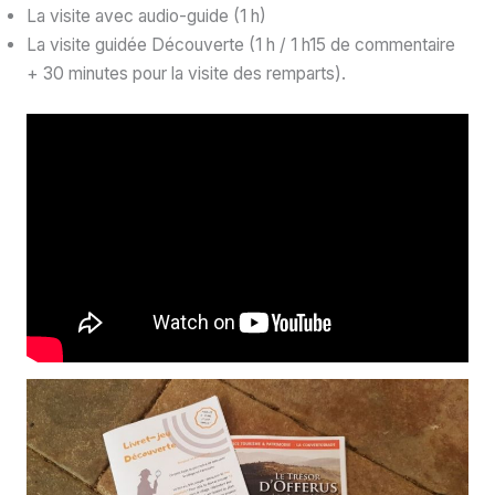
La visite avec audio-guide (1 h)
La visite guidée Découverte (1 h / 1 h15 de commentaire
+ 30 minutes pour la visite des remparts).