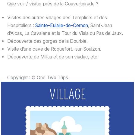
Que voir / visiter près de la Couvertoirade ?
Visites des autres villages des Templiers et des
Hospitaliers :
Sainte-Eulalie-de-Cernon
, Saint-Jean
d’Alcas, La Cavalerie et la Tour du Viala du Pas de Jaux.
Découverte des gorges de la Dourbie.
Visite d’une cave de Roquefort.-sur-Soulzon.
Découverte de Millau et de son viaduc, etc.
Copyright : © One Two Trips.