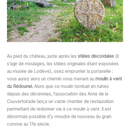
Au pied du château, juste après les
stèles discoïdales
(il
s’agir de moulages, les stèles originales étant exposées
au musée de Lodève), osez emprunter la portanelle :
vous aurez alors un chemin vous menant au
moulin à vent
du Rédounel.
Alors que ce moulin tombait en ruines
depuis des décennies, l’association des Amis de la
Couvertoirade lança un vaste chantier de restauration
permettant de redonner vie à ce moulin à vent. Il est
désormais possible d’y moudre de nouveau du grain
comme au 17e siècle.