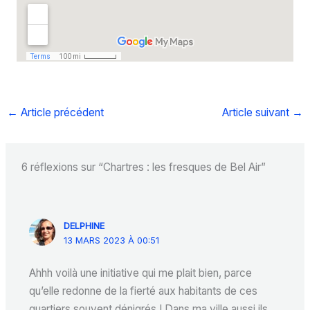
←
Article précédent
Article suivant
→
6 réflexions sur “Chartres : les fresques de Bel Air”
DELPHINE
13 MARS 2023 À 00:51
Ahhh voilà une initiative qui me plait bien, parce
qu’elle redonne de la fierté aux habitants de ces
quartiers souvent dénigrés ! Dans ma ville aussi ils