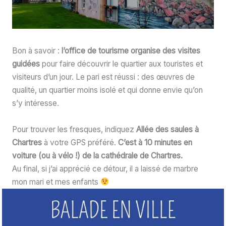
Bon à savoir :
l’office de tourisme organise des visites
guidées
pour faire découvrir le quartier aux touristes et
visiteurs d’un jour. Le pari est réussi : des œuvres de
qualité, un quartier moins isolé et qui donne envie qu’on
s’y intéresse.
Pour trouver les fresques, indiquez
Allée des saules à
Chartres
à votre GPS préféré.
C’est à 10 minutes en
voiture (ou à vélo !) de la cathédrale de Chartres.
Au final, si j’ai apprécié ce détour, il a laissé de marbre
mon mari et mes enfants