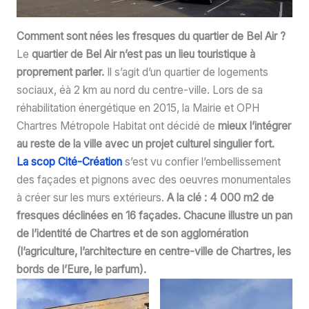
Comment sont nées les fresques du quartier de Bel Air ?
Le
quartier de Bel Air n’est pas un lieu touristique à
proprement parler.
Il s’agit d’un quartier de logements
sociaux, éà 2 km au nord du centre-ville. Lors de sa
réhabilitation énergétique en 2015, la Mairie et OPH
Chartres Métropole Habitat ont décidé de
mieux l’intégrer
au reste de la ville avec un projet culturel singulier fort.
La scop Cité-Création
s’est vu confier l’embellissement
des façades et pignons avec des oeuvres monumentales
à créer sur les murs extérieurs.
A la clé : 4 000 m2 de
fresques déclinées en 16 façades. Chacune illustre un pan
de l’identité de Chartres et de son agglomération
(l’agriculture, l’architecture en centre-ville de Chartres, les
bords de l’Eure, le parfum).