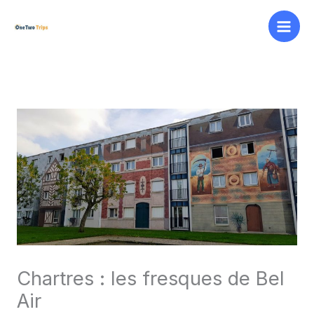
Aller
au
contenu
Chartres : les fresques de Bel
Air