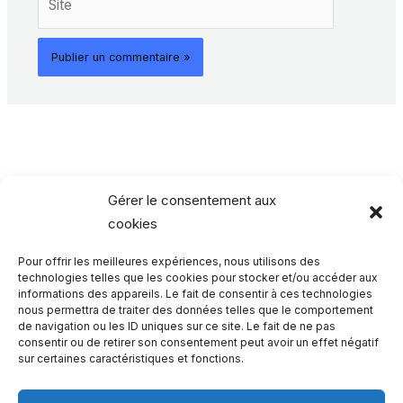
Gérer le consentement aux
cookies
Pour offrir les meilleures expériences, nous utilisons des
Rechercher…
technologies telles que les cookies pour stocker et/ou accéder aux
informations des appareils. Le fait de consentir à ces technologies
nous permettra de traiter des données telles que le comportement
R
de navigation ou les ID uniques sur ce site. Le fait de ne pas
consentir ou de retirer son consentement peut avoir un effet négatif
e
sur certaines caractéristiques et fonctions.
c
h