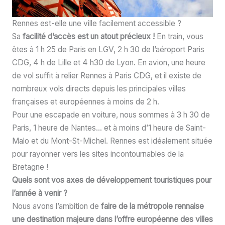
Rennes est-elle une ville facilement accessible ?
Sa
facilité d’accès est un atout précieux !
En train, vous
êtes à 1 h 25 de Paris en LGV, 2 h 30 de l’aéroport Paris
CDG, 4 h de Lille et 4 h30 de Lyon. En avion, une heure
de vol suffit à relier Rennes à Paris CDG, et il existe de
nombreux vols directs depuis les principales villes
françaises et européennes à moins de 2 h.
Pour une escapade en voiture, nous sommes à 3 h 30 de
Paris, 1 heure de Nantes… et à moins d’1 heure de Saint-
Malo et du Mont-St-Michel. Rennes est idéalement située
pour rayonner vers les sites incontournables de la
Bretagne !
Quels sont vos axes de développement touristiques pour
l’année à venir ?
Nous avons l’ambition de
faire de la métropole rennaise
une destination majeure dans l’offre européenne des villes