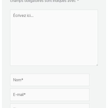
champs obligatoires sont indiqués avec
*
Écrivez
ici…
Nom*
E-
mail*
Site