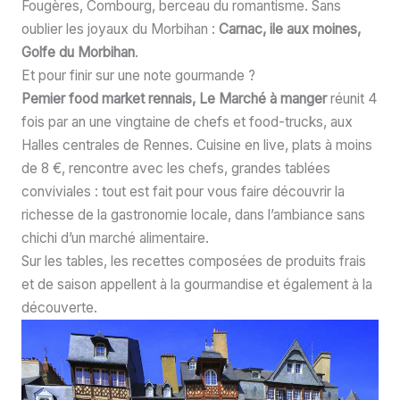
Fougères, Combourg, berceau du romantisme. Sans
oublier les joyaux du Morbihan :
Carnac, ile aux moines,
Golfe du Morbihan
.
Et pour finir sur une note gourmande ?
Pemier food market rennais, Le Marché à manger
réunit 4
fois par an une vingtaine de chefs et food-trucks, aux
Halles centrales de Rennes. Cuisine en live, plats à moins
de 8 €, rencontre avec les chefs, grandes tablées
conviviales : tout est fait pour vous faire découvrir la
richesse de la gastronomie locale, dans l’ambiance sans
chichi d’un marché alimentaire.
Sur les tables, les recettes composées de produits frais
et de saison appellent à la gourmandise et également à la
découverte.