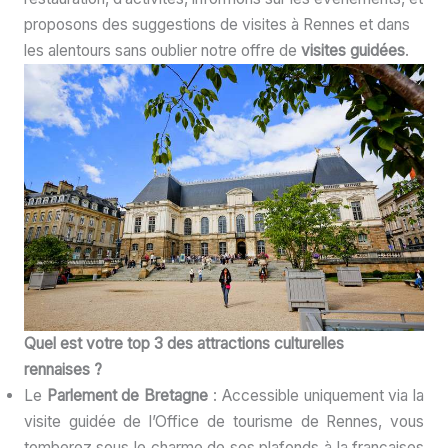
proposons des suggestions de visites à Rennes et dans
les alentours sans oublier notre offre de
visites guidées
.
Quel est votre top 3 des attractions culturelles
rennaises ?
Le
Parlement de Bretagne
: Accessible uniquement via la
visite guidée de l’Office de tourisme de Rennes, vous
tomberez sous le charme de ses plafonds à la françaises