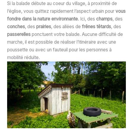
Si la balade débute au coeur du village, à proximité de
l’église, vous quittez rapidement l’aspect urbain pour
vous
fondre dans la nature environnante
. Ici, des
champs
, des
conches
, des
prairies
, des allées de
frênes têtards
, des
passerelles
ponctuent votre balade. Aucune difficulté de
marche, il est possible de réaliser l’itinéraire avec une
poussette ou avec un fauteuil pour les personnes à
mobilité réduite.