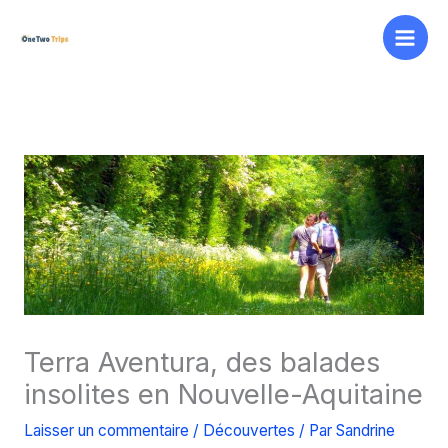
Aller
au
contenu
Terra Aventura, des balades
insolites en Nouvelle-Aquitaine
Laisser un commentaire
/
Découvertes
/ Par
Sandrine