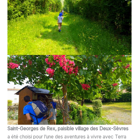
Saint-Georges de Rex, paisible village des Deux-Sèvres
a été choisi pour l’une des aventures à vivre avec Terra