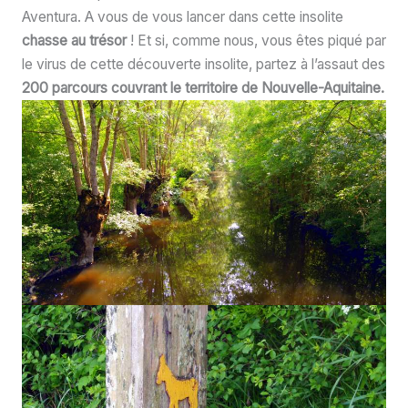
Aventura. A vous de vous lancer dans cette insolite
chasse au trésor
! Et si, comme nous, vous êtes piqué par
le virus de cette découverte insolite, partez à l’assaut des
200 parcours couvrant le territoire de Nouvelle-Aquitaine.