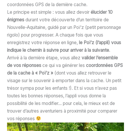
coordonnées GPS de la dernière cache.
Le principe est simple : vous allez devoir
élucider 10
énigmes
durant votre découverte d’un territoire de
Nouvelle-Aquitaine, guidé par un Poï’z (petit personnage
rigolo) pour progresser. A chaque fois que vous
enregistrez votre réponse en ligne,
le Poï’z (l’appli) vous
indique le chemin à suivre pour arriver à la suivante
.
Arrivé à la dernière étape, vous allez
valider l’ensemble
de vos réponses
ce qui va générer les
coordonnées GPS
de la cache à « Poï’z »
(dont vous allez retrouver le
visage sur le souvenir à emporter dans la cache. Un petit
trésor sympa pour les enfants !). Et si vous n’avez pas
toutes les bonnes réponses, l’appli vous donne la
possibilité de les modifier… pour cela, le mieux est de
trouver d’autres aventuriers à proximité pour comparer
vos réponses