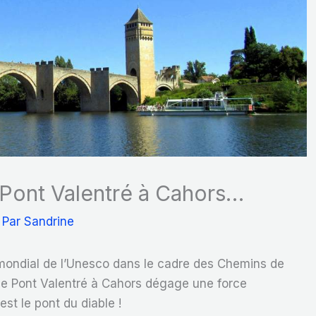
 Pont Valentré à Cahors…
 Par
Sandrine
ne mondial de l’Unesco dans le cadre des Chemins de
le Pont Valentré à Cahors dégage une force
st le pont du diable !