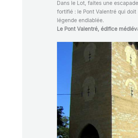
Dans le Lot, faites une escapad
fortifié : le Pont Valentré qui do
légende endiablée.
Le Pont Valentré, édifice médiév