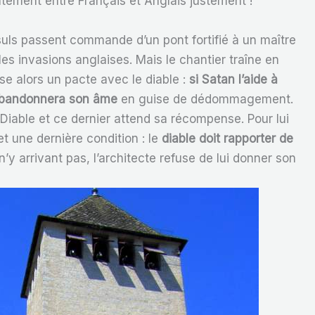
ontement entre Français et Anglais justement !
uls passent commande d’un pont fortifié à un maître
es invasions anglaises. Mais le chantier traîne en
se alors un pacte avec le diable :
si Satan l’aide à
ui abandonnera son âme
en guise de dédommagement.
e Diable et ce dernier attend sa récompense. Pour lui
t une dernière condition : le
diable doit rapporter de
n’y arrivant pas, l’architecte refuse de lui donner son