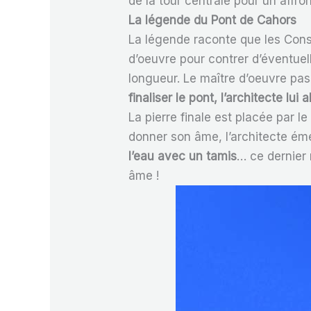
de la tour centrale pour un affr
La légende du Pont de Cahors
La légende raconte que les Cons
d’oeuvre pour contrer d’éventuell
longueur. Le maître d’oeuvre pas
finaliser le pont, l’architecte l
La pierre finale est placée par l
donner son âme, l’architecte éme
l’eau avec un tamis
… ce dernier 
âme !