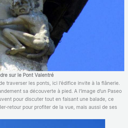
re sur le Pont Valentré
traverser les ponts, ici l’édifice invite à la flânerie.
e grandement sa découverte à pied. A l’image d’un Paseo
vent pour discuter tout en faisant une balade, ce
ler-retour pour profiter de la vue, mais aussi de ses