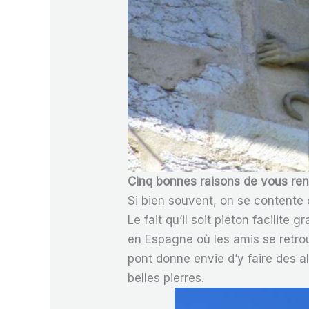
Cinq bonnes raisons de vous rend
Si bien souvent, on se contente de 
Le fait qu’il soit piéton facilit
en Espagne où les amis se retrou
pont donne envie d’y faire des al
belles pierres.