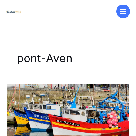
Aller
au
contenu
pont-Aven