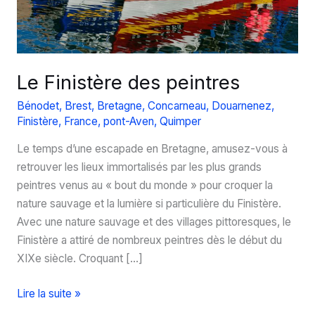
Le Finistère des peintres
Bénodet
,
Brest
,
Bretagne
,
Concarneau
,
Douarnenez
,
Finistère
,
France
,
pont-Aven
,
Quimper
Le temps d’une escapade en Bretagne, amusez-vous à
retrouver les lieux immortalisés par les plus grands
peintres venus au « bout du monde » pour croquer la
nature sauvage et la lumière si particulière du Finistère.
Avec une nature sauvage et des villages pittoresques, le
Finistère a attiré de nombreux peintres dès le début du
XIXe siècle. Croquant […]
Le
Lire la suite »
Finistère