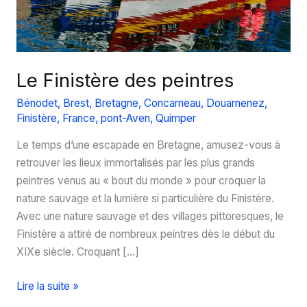
Le Finistère des peintres
Bénodet
,
Brest
,
Bretagne
,
Concarneau
,
Douarnenez
,
Finistère
,
France
,
pont-Aven
,
Quimper
Le temps d’une escapade en Bretagne, amusez-vous à
retrouver les lieux immortalisés par les plus grands
peintres venus au « bout du monde » pour croquer la
nature sauvage et la lumière si particulière du Finistère.
Avec une nature sauvage et des villages pittoresques, le
Finistère a attiré de nombreux peintres dès le début du
XIXe siècle. Croquant […]
Le
Lire la suite »
Finistère