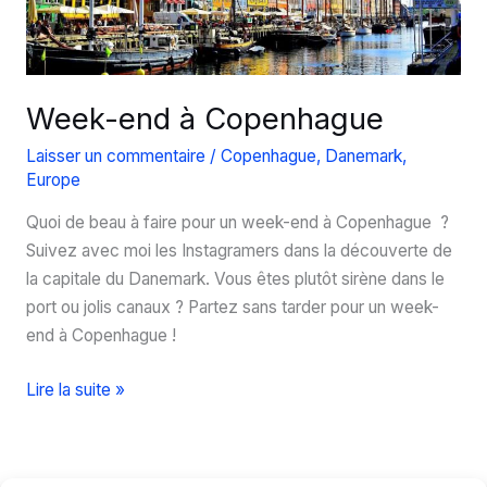
Week-end à Copenhague
Laisser un commentaire
/
Copenhague
,
Danemark
,
Europe
Quoi de beau à faire pour un week-end à Copenhague ?
Suivez avec moi les Instagramers dans la découverte de
la capitale du Danemark. Vous êtes plutôt sirène dans le
port ou jolis canaux ? Partez sans tarder pour un week-
end à Copenhague !
Week-
Lire la suite »
end
à
Copenhague