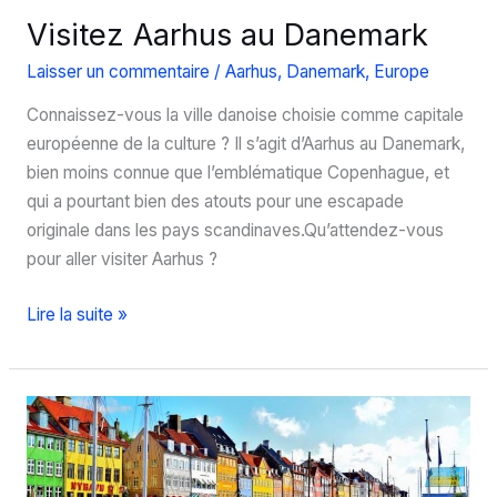
Visitez Aarhus au Danemark
Laisser un commentaire
/
Aarhus
,
Danemark
,
Europe
Connaissez-vous la ville danoise choisie comme capitale
européenne de la culture ? Il s’agit d’Aarhus au Danemark,
bien moins connue que l’emblématique Copenhague, et
qui a pourtant bien des atouts pour une escapade
originale dans les pays scandinaves.Qu’attendez-vous
pour aller visiter Aarhus ?
Visitez
Lire la suite »
Aarhus
au
Danemark